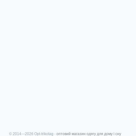
© 2014—2026 Opt-trikotag -
оптовий магазин одягу для дому і сну