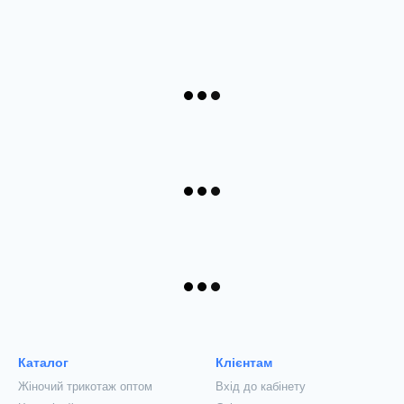
Каталог
Клієнтам
Жіночий трикотаж оптом
Вхід до кабінету