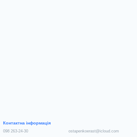
Контактна інформація
098 263-24-30
ostapenkoerast@icloud.com