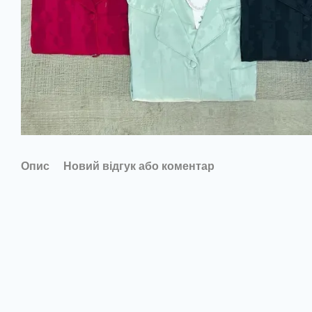
Опис
Новий відгук або коментар