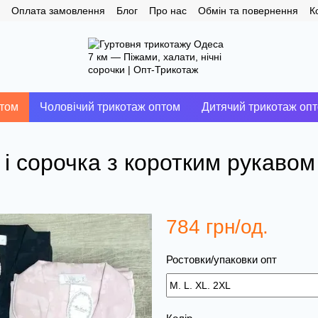
Оплата замовлення
Блог
Про нас
Обмін та повернення
К
птом
Чоловічий трикотаж оптом
Дитячий трикотаж оп
і сорочка з коротким рукавом
784 грн/од.
Ростовки/упаковки опт