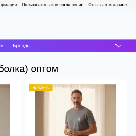
формация
Пользовательское соглашение
Отзывы о магазине
ом
Бренды
Рус
болка) оптом
НОВИНКА