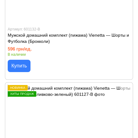
Артикул: 601132-B
Мужской домашний комплект (пижама) Vienetta — Шорты и
Футболка (Брокколи)
596 грн/ед.
В наличии
Купить
НОВИНКА
ХИТЫ ПРОДАЖ