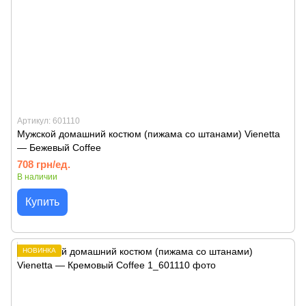
Артикул: 601110
Мужской домашний костюм (пижама со штанами) Vienetta
— Бежевый Coffee
708 грн/ед.
В наличии
Купить
НОВИНКА