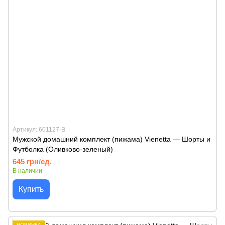
Артикул: 601127-B
Мужской домашний комплект (пижама) Vienetta — Шорты и
Футболка (Оливково-зеленый)
645 грн/ед.
В наличии
Купить
НОВИНКА