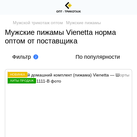
Мужской трикотаж оптом
Мужские пижамы
Мужские пижамы Vienetta норма
оптом от поставщика
Фильтр
По популярности
2
НОВИНКА
ХИТЫ ПРОДАЖ