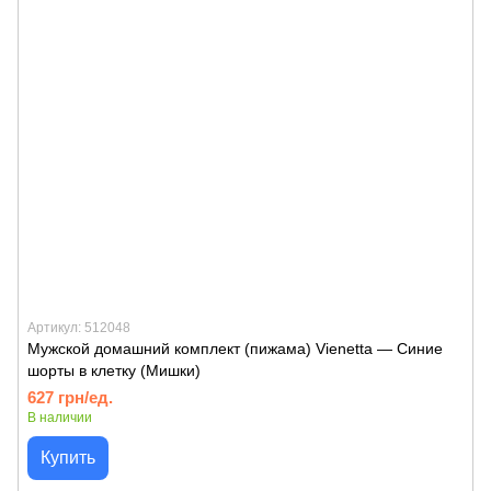
Артикул: 512048
Мужской домашний комплект (пижама) Vienetta — Синие
шорты в клетку (Мишки)
627 грн/ед.
В наличии
Купить