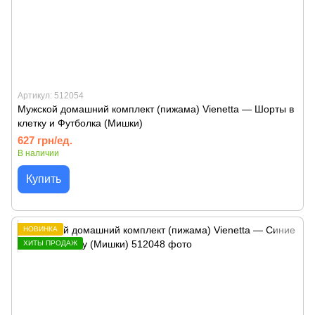
Артикул: 512054
Мужской домашний комплект (пижама) Vienetta — Шорты в
клетку и Футболка (Мишки)
627 грн/ед.
В наличии
Купить
НОВИНКА
ХИТЫ ПРОДАЖ