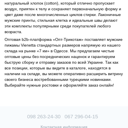
натуральный хлопок (cotton), который отлично пропускает
воздух, приятен к телу и сохраняет первоначальную форму и
цвет даже после многочисленных циклов стирки. Лаконичные
мужские принты, стильная клетка и идеальные швы делают
эти комплекты популярными среди покупателей любого
возраста.
Оптовая b2b-платформа «Опт-Трикотаж» поставляет мужские
пижамы Vienetta стандартных размеров напрямую из нашего
склада на рынке «7 км» в Одессе. Мы предлагаем чистые
оптовые цены без посреднических наценок и гарантируем
быструю сборку и отправку заказов по всей Украине. Так как
все позиции, которые вы видите в каталоге, находятся в
наличии на складе, вы можете оперативно расширить витрину
своего бизнеса востребованными турецкими новинками.
Выбирайте нужные ростовки и оформляйте заказ онлайн!
098 263-24-30
067 296-04-15
Контактная информация