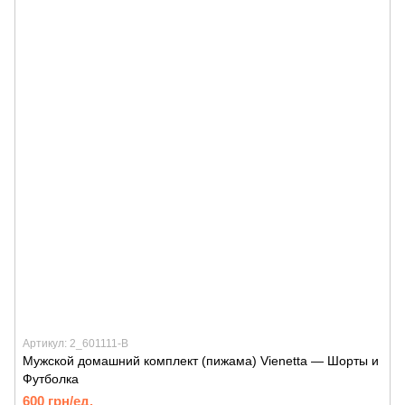
Артикул: 2_601111-B
Мужской домашний комплект (пижама) Vienetta — Шорты и
Футболка
600 грн/ед.