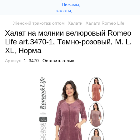
Женский трикотаж оптом
Халати
Халати Romeo Life
Халат на молнии велюровый Romeo
Life art.3470-1, Темно-розовый, M. L.
XL, Норма
Артикул:
1_3470
Оставить отзыв