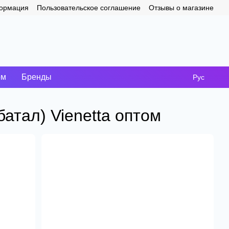
формация
Пользовательское соглашение
Отзывы о магазине
ом
Бренды
Рус
атал) Vienetta оптом