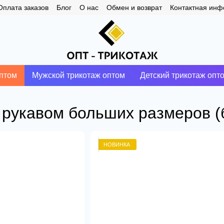
Оплата заказов
Блог
О нас
Обмен и возврат
Контактная ин
птом
Мужской трикотаж оптом
Детский трикотаж опт
 рукавом больших размеров (б
НОВИНКА