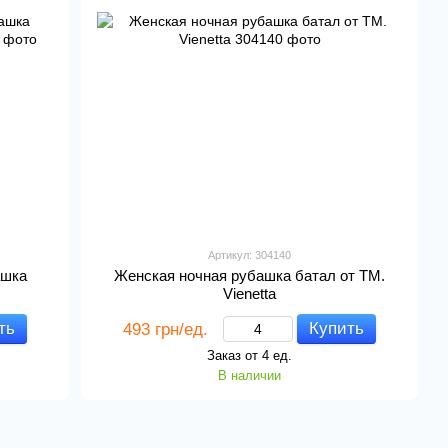
Артикул: 304140
ашка
Женская ночная рубашка батал от ТМ.
Vienetta
ть
Купить
493 грн/ед.
Заказ от 4 ед.
В наличии