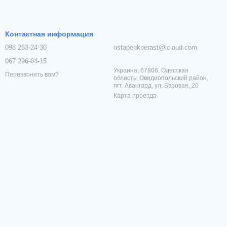
Контактная информация
098 263-24-30
ostapenkoerast@icloud.com
067 296-04-15
Украина, 67806, Одесская
Перезвонить вам?
область, Овидиопольский район,
пгт. Авангард, ул. Базовая, 20
Карта проезда