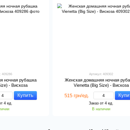
: 409286
Артикул: 409302
я ночная рубашка
Женская домашняя ночная руб
Size) - Вискоза
Vienetta (Big Size) - Вискоза
Купить
Купи
515 грн/ед.
от 4 ед.
Заказ от 4 ед.
личии
В наличии