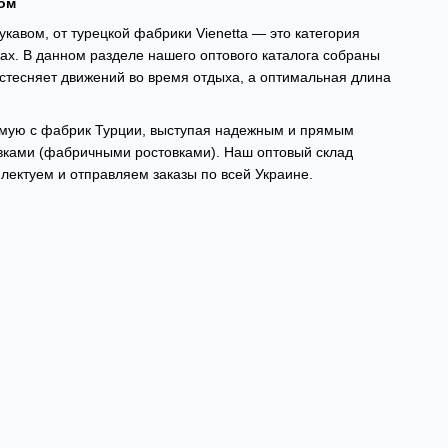
том
кавом, от турецкой фабрики Vienetta — это категория
ах. В данном разделе нашего оптового каталога собраны
тесняет движений во время отдыха, а оптимальная длина
ямую с фабрик Турции, выступая надежным и прямым
овками (фабричными ростовками). Наш оптовый склад
лектуем и отправляем заказы по всей Украине.