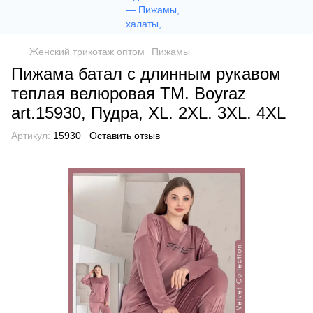
Женский трикотаж оптом
Пижамы
Пижама батал с длинным рукавом
теплая велюровая ТМ. Boyraz
art.15930, Пудра, XL. 2XL. 3XL. 4XL
Артикул:
15930
Оставить отзыв