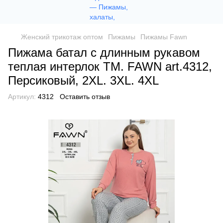
Женский трикотаж оптом
Пижамы
Пижамы Fawn
Пижама батал с длинным рукавом
теплая интерлок ТМ. FAWN art.4312,
Персиковый, 2XL. 3XL. 4XL
Артикул:
4312
Оставить отзыв