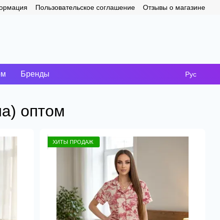
формация
Пользовательское соглашение
Отзывы о магазине
ом
Бренды
Рус
ма) оптом
ХИТЫ ПРОДАЖ