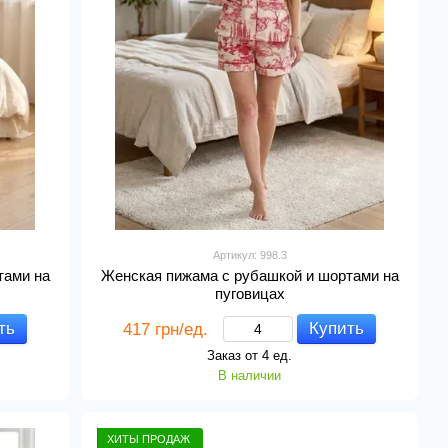
Артикул: 998.3
тами на
Женская пижама с рубашкой и шортами на
пуговицах
ть
Купить
417 грн/ед.
Заказ от 4 ед.
В наличии
ХИТЫ ПРОДАЖ