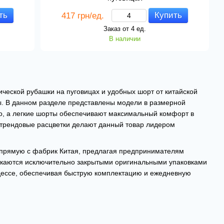
ть
Купить
417 грн/ед.
Заказ от 4 ед.
В наличии
ической рубашки на пуговицах и удобных шорт от китайской
. В данном разделе представлены модели в размерной
го, а легкие шорты обеспечивают максимальный комфорт в
 трендовые расцветки делают данный товар лидером
апрямую с фабрик Китая, предлагая предпринимателям
скаются исключительно закрытыми оригинальными упаковками
дессе, обеспечивая быструю комплектацию и ежедневную