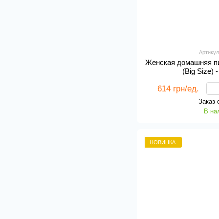
Артикул
Женская домашняя пи
(Big Size)
614 грн/ед.
Заказ 
В на
НОВИНКА