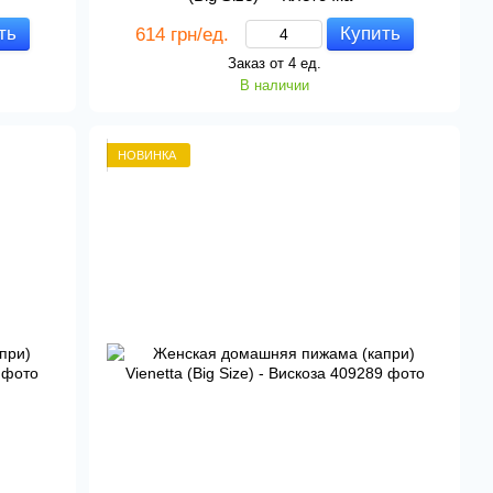
ть
Купить
614 грн/ед.
Заказ от 4 ед.
В наличии
НОВИНКА