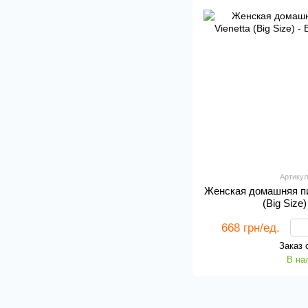
Артикул
Женская домашняя пи
(Big Size
668 грн/ед.
Заказ 
В на