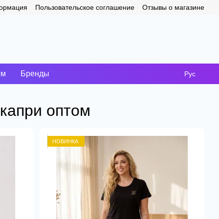
формация
Пользовательское соглашение
Отзывы о магазине
ом
Бренды
Рус
 капри оптом
НОВИНКА