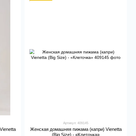
Артикул: 409145
ienetta
Женская домашняя пижама (капри) Vienetta
(Big Size) - «Клеточка»