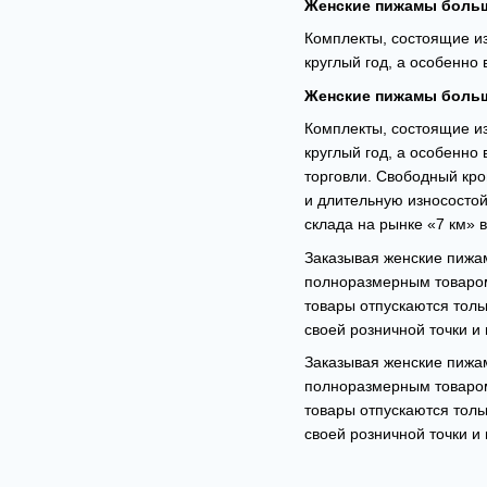
Женские пижамы больш
Комплекты, состоящие и
круглый год, а особенно
Женские пижамы больш
Комплекты, состоящие и
круглый год, а особенно
торговли. Свободный кро
и длительную износостой
склада на рынке «7 км» 
Заказывая женские пижам
полноразмерным товаром
товары отпускаются толь
своей розничной точки и
Заказывая женские пижам
полноразмерным товаром
товары отпускаются толь
своей розничной точки и