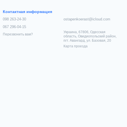
Контактная информация
098 263-24-30
ostapenkoerast@icloud.com
067 296-04-15
Украина, 67806, Одесская
Перезвонить вам?
область, Овидиопольский район,
пгт. Авангард, ул. Базовая, 20
Карта проезда