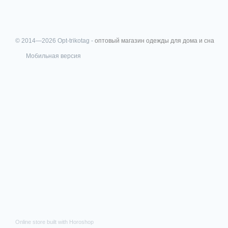
© 2014—2026 Opt-trikotag -
оптовый магазин одежды для дома и сна
Мобильная версия
Online store built with Horoshop