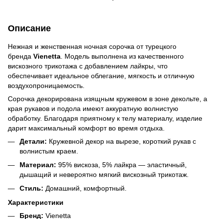
Описание
Нежная и женственная ночная сорочка от турецкого
бренда
Vienetta
. Модель выполнена из качественного
вискозного трикотажа с добавлением лайкры, что
обеспечивает идеальное облегание, мягкость и отличную
воздухопроницаемость.
Сорочка декорирована изящным кружевом в зоне декольте, а
края рукавов и подола имеют аккуратную волнистую
обработку. Благодаря приятному к телу материалу, изделие
дарит максимальный комфорт во время отдыха.
Детали:
Кружевной декор на вырезе, короткий рукав с
волнистым краем.
Материал:
95% вискоза, 5% лайкра — эластичный,
дышащий и невероятно мягкий вискозный трикотаж.
Стиль:
Домашний, комфортный.
Характеристики
Бренд:
Vienetta