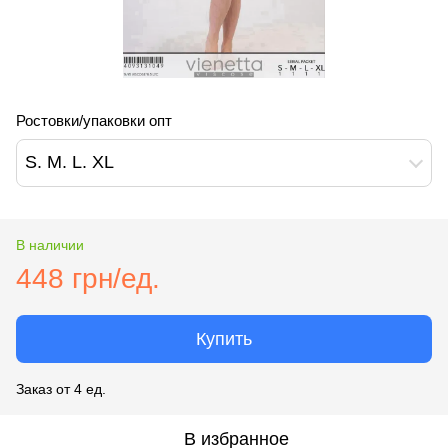
Ростовки/упаковки опт
S. M. L. XL
В наличии
448 грн/ед.
Купить
Заказ от 4 ед.
В избранное