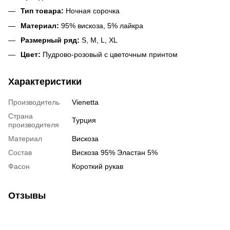
Тип товара:
Ночная сорочка
Материал:
95% вискоза, 5% лайкра
Размерный ряд:
S, M, L, XL
Цвет:
Пудрово-розовый с цветочным принтом
Характеристики
Производитель
Vienetta
Страна
Турция
производителя
Материал
Вискоза
Состав
Вискоза 95% Эластан 5%
Фасон
Короткий рукав
Отзывы