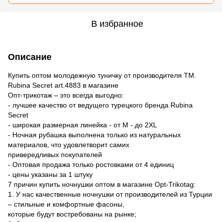
В избранное
Описание
Купить оптом молодежную туничку от производителя TM.
Rubina Secret art.4883 в магазине
Опт-трикотаж – это всегда выгодно:
- лучшее качество от ведущего турецкого бренда Rubina
Secret
- широкая размерная линейка - от M - до 2XL
- Ночная рубашка выполнена только из натуральных
материалов, что удовлетворит самих
привередливых покупателей
- Оптовая продажа только ростовками от 4 единиц
- цены указаны за 1 штуку
7 причин купить ночнушки оптом в магазине Opt-Trikotag:
1. У нас качественные ночнушки от производителей из Турции
– стильные и комфортные фасоны,
которые будут востребованы на рынке;