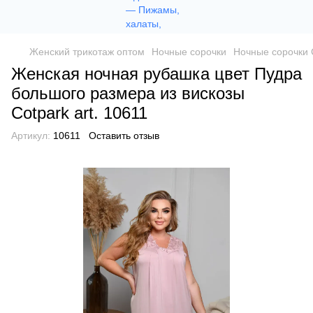
Женский трикотаж оптом
Ночные сорочки
Ночные сорочки 
Женская ночная рубашка цвет Пудра
большого размера из вискозы
Сotpark art. 10611
Артикул:
10611
Оставить отзыв