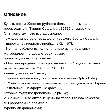
Описание
Купить оптом Женская рубашка большого размера от
производителя Турции Сotpark art 13715 в магазине
Опт-трикотаж – это всегда выгодно:
- лучшее качество от ведущего турецкого бренда Сotpark
- широкая размерная линейка - 2XL - 5XL
- Ночная рубашка выполнена только из натуральных
материалов, что удовлетворит самих
привередливых покупателей
- Оптовая продажа только ростовками по 4 единиц ночных
рубашек размером: 2XL.3XL.4XL.5XL
- цены указаны за 1 штуку
7 причин купить ночнушки оптом в магазине Opt-Trikotag:
1. У нас качественные ночнушки от производителей из Турции
– стильные и комфортные фасоны,
которые будут востребованы на рынке;
2. Самые низкие оптовые цены на товары такого качества –
мы работаем на прямую с
турецкими фабриками;