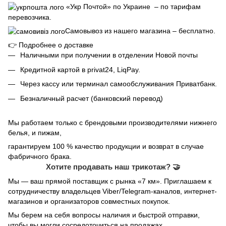
«Укр Почтой» по Украине – по тарифам
перевозчика.
Самовывоз из нашего магазина – бесплатно.
👉
Подробнее о доставке
Наличными при получении в отделении Новой почты
Кредитной картой в privat24, LiqPay.
Через кассу или терминал самообслуживания Приватбанк.
Безналичный расчет (банковский перевод)
Мы работаем только с брендовыми производителями нижнего
белья, и пижам,
гарантируем 100 % качество продукции и возврат в случае
фабричного брака.
Хотите продавать наш трикотаж? 🤝
Мы — ваш прямой поставщик с рынка «7 км». Приглашаем к
сотрудничеству владельцев Viber/Telegram-каналов, интернет-
магазинов и организаторов совместных покупок.
Мы берем на себя вопросы наличия и быстрой отправки,
чтобы вы могли сосредоточиться на продажах.