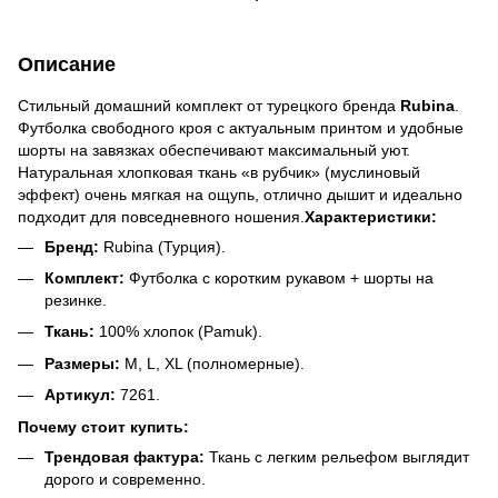
Описание
Стильный домашний комплект от турецкого бренда
Rubina
.
Футболка свободного кроя с актуальным принтом и удобные
шорты на завязках обеспечивают максимальный уют.
Натуральная хлопковая ткань «в рубчик» (муслиновый
эффект) очень мягкая на ощупь, отлично дышит и идеально
подходит для повседневного ношения.
Характеристики:
Бренд:
Rubina (Турция).
Комплект:
Футболка с коротким рукавом + шорты на
резинке.
Ткань:
100% хлопок (Pamuk).
Размеры:
M, L, XL (полномерные).
Артикул:
7261.
Почему стоит купить:
Трендовая фактура:
Ткань с легким рельефом выглядит
дорого и современно.