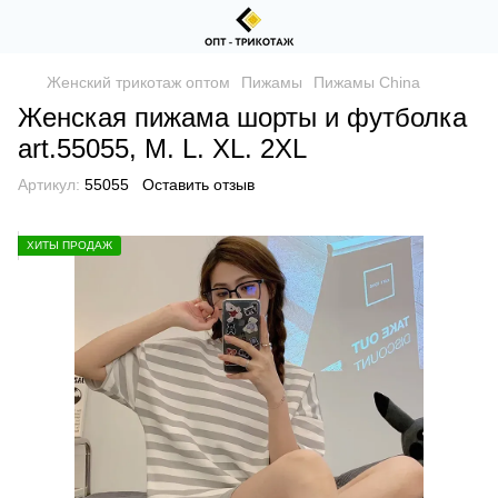
Женский трикотаж оптом
Пижамы
Пижамы China
Женская пижама шорты и футболка
art.55055, M. L. XL. 2XL
Артикул:
55055
Оставить отзыв
ХИТЫ ПРОДАЖ