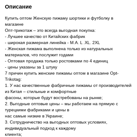
Описание
Купить оптом Женскую пижаму шортики и футболку в
магазине
Опт-трикотаж – это всегда выгодная покупка:
- Лучшее качество от Китайских фабрик
- широкая размерная линейка - М.А. L .XL. 2XL
- Женская пижама выполнена только из натуральных
материалов, что послужит годами
- Оптовая продажа только ростовками по 4 единиц
- цены указаны за 1 штуку
7 причин купить женские пижамы оптом в магазине Opt-
Trikotag:
1. У нас качественные фабричные пижамы от производителей
из Китая – стильные и комфортные
фасоны, которые будут востребованы на рынке;
2. Выгодные оптовые цены – мы работаем на прямую с
турецкими фабриками и цены в
нас самые низкие в Украине;
3. Сотрудничество на выгодных оптовых условиях,
индивидуальный подход к каждому
клиента;