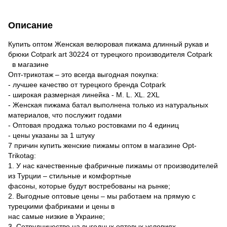
Описание
Купить оптом Женская велюровая пижама длинный рукав и
брюки Cotpark art 30224 от турецкого производителя Cotpark
в магазине
Опт-трикотаж – это всегда выгодная покупка:
- лучшее качество от турецкого бренда Cotpark
- широкая размерная линейка - M. L. XL. 2XL
- Женская пижама батал выполнена только из натуральных
материалов, что послужит годами
- Оптовая продажа только ростовками по 4 единиц
- цены указаны за 1 штуку
7 причин купить женские пижамы оптом в магазине Opt-
Trikotag:
1. У нас качественные фабричные пижамы от производителей
из Турции – стильные и комфортные
фасоны, которые будут востребованы на рынке;
2. Выгодные оптовые цены – мы работаем на прямую с
турецкими фабриками и цены в
нас самые низкие в Украине;
3. Сотрудничество на выгодных оптовых условиях,