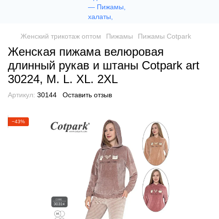
Женский трикотаж оптом
Пижамы
Пижамы Cotpark
Женская пижама велюровая
длинный рукав и штаны Cotpark art
30224, M. L. XL. 2XL
Артикул:
30144
Оставить отзыв
−43%