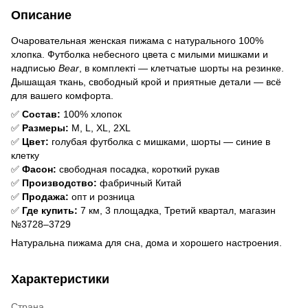
Описание
Очаровательная женская пижама с натурального 100%
хлопка. Футболка небесного цвета с милыми мишками и
надписью
Bear
, в комплекті — клетчатые шорты на резинке.
Дышащая ткань, свободный крой и приятные детали — всё
для вашего комфорта.
✅
Состав:
100% хлопок
✅
Размеры:
M, L, XL, 2XL
✅
Цвет:
голубая футболка с мишками, шорты — синие в
клетку
✅
Фасон:
свободная посадка, короткий рукав
✅
Производство:
фабричный Китай
✅
Продажа:
опт и розница
✅
Где купить:
7 км, 3 площадка, Третий квартал, магазин
№3728–3729
Натуральна пижама для сна, дома и хорошего настроения.
Характеристики
Страна