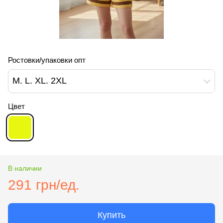
Ростовки/упаковки опт
M. L. XL. 2XL
Цвет
В наличии
291 грн/ед.
Купить