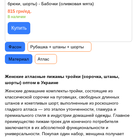
брюки, шорты) - Бабочки (оливковая мята)
815 грн/ед.
В наличии
Купить
Фасон
Рубашка + штаны + шорты
Материал
Атлас
Женские атласные пижамы тройки (сорочка, штаны,
шорты) оптом в Украине
Женские домашние комплекты-тройки, состоящие из
классической сорочки на пуговицах, свободных длинных
штанов и кокетливых шорт, выполненные из роскошного
гладкого атласа — это эталон утонченности, гламура и
премиального стиля в индустрии домашней одежды. Главное
преимущество пижам-троек для конечного потребителя
заключается в их абсолютной функциональности и
универсальности. Покупая один набор, женщина получает