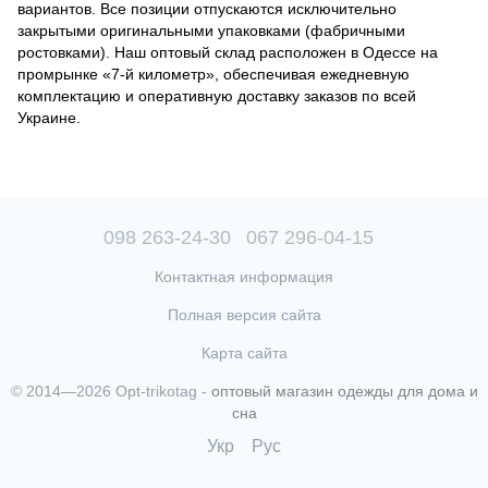
вариантов. Все позиции отпускаются исключительно
закрытыми оригинальными упаковками (фабричными
ростовками). Наш оптовый склад расположен в Одессе на
промрынке «7-й километр», обеспечивая ежедневную
комплектацию и оперативную доставку заказов по всей
Украине.
098 263-24-30
067 296-04-15
Контактная информация
Полная версия сайта
Карта сайта
© 2014—2026 Opt-trikotag -
оптовый магазин одежды для дома и
сна
Укр
Рус