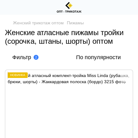
Женский трикотаж оптом
Пижамы
Женские атласные пижамы тройки
(сорочка, штаны, шорты) оптом
Фильтр
По популярности
2
НОВИНКА