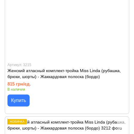
Артикул: 3215
Женский атласный комплект-тройка Miss Linda (рубашка,
брюки, шорты) - Жаккардовая полоска (бордо)
815 грн/ед.
В наличии
Купить
НОВИНКА