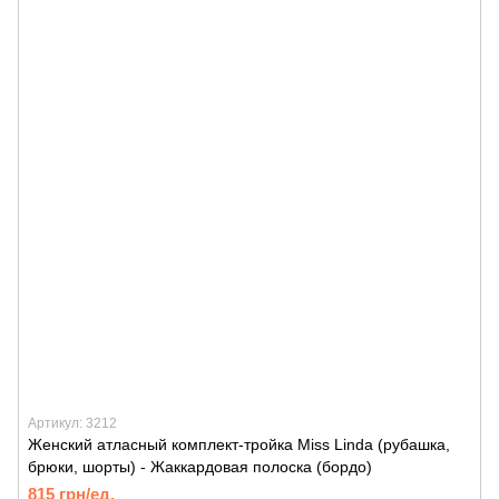
Артикул: 3212
Женский атласный комплект-тройка Miss Linda (рубашка,
брюки, шорты) - Жаккардовая полоска (бордо)
815 грн/ед.