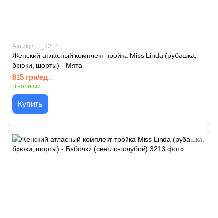
Артикул: 1_3212
Женский атласный комплект-тройка Miss Linda (рубашка,
брюки, шорты) - Мята
815 грн/ед.
В наличии
Купить