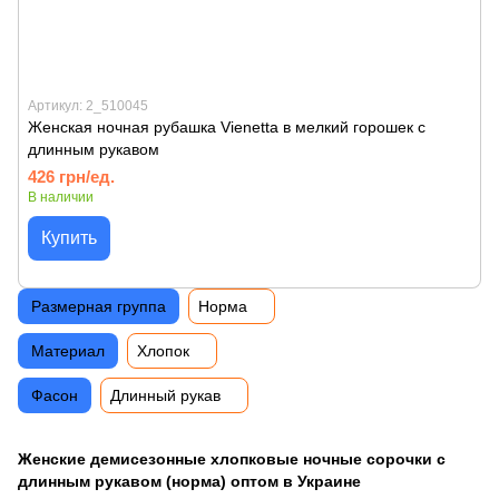
Артикул: 2_510045
Женская ночная рубашка Vienetta в мелкий горошек с
длинным рукавом
426 грн/ед.
В наличии
Купить
Размерная группа
Норма
Материал
Хлопок
Фасон
Длинный рукав
Женские демисезонные хлопковые ночные сорочки с
длинным рукавом (норма) оптом в Украине