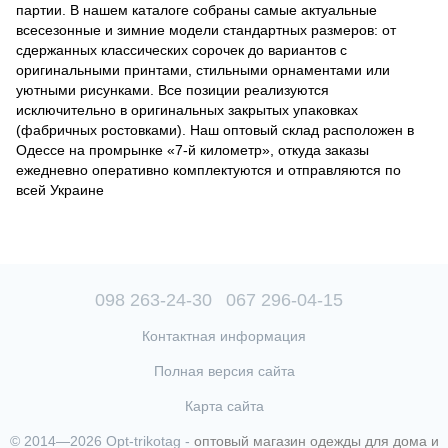
партии. В нашем каталоге собраны самые актуальные
всесезонные и зимние модели стандартных размеров: от
сдержанных классических сорочек до вариантов с
оригинальными принтами, стильными орнаментами или
уютными рисунками. Все позиции реализуются
исключительно в оригинальных закрытых упаковках
(фабричных ростовками). Наш оптовый склад расположен в
Одессе на промрынке «7-й километр», откуда заказы
ежедневно оперативно комплектуются и отправляются по
всей Украине
098 263-24-30
067 296-04-15
Контактная информация
Полная версия сайта
Карта сайта
© 2014—2026 Opt-trikotag -
оптовый магазин одежды для дома и