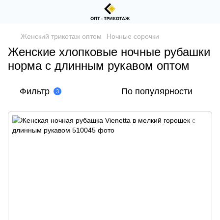
Женский трикотаж оптом
Ночные сорочки
Женские хлопковые ночные рубашки
норма с длинным рукавом оптом
Фильтр
По популярности
3