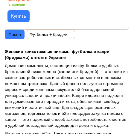
В наличии
Купить
Фасон
Футболка + бриджи
Женские трикотажные пижамы футболка с капри
(бриджами) оптом в Украине
Домашние комплекты, состоящие из футболки и удобных
брюк длиной ниже колена (капри или бриджей) — это один из
самых востребованных и стабильных сегментов в женском
домашнем трикотаже. Данный фасон пользуется огромным
спросом среди конечных покупателей благодаря своей
универсальности и практичности. Капри идеально подходят
для демисезонного периода и лета, обеспечивая свободу
движений и эстетичный вид. Для владельцев розничных
магазинов, торговых точек и b2b-площадок закупка пижам с
капри — это надежный способ закрыть потребность клиентов
в удобной повседневной одежде для дома и отдыха.
Интернет-магазин «Опт-Трикотаж» реализует женские