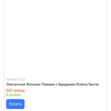
Артикул: 6137
Элегантная Женская Пижама с Бриджами Rubina Secret
547 грн/ед.
В наличии
Купить