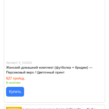
Артикул: 5_511041
Женский домашний комплект (футболка + бриджи) —
Персиковый верх / Цветочный принт
627 грн/ед.
В наличии
Купить
НОВИНКА