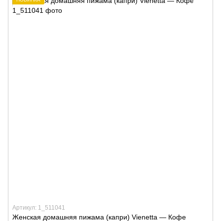
Артикул: 1_511041
Женская домашняя пижама (капри) Vienetta — Кофе