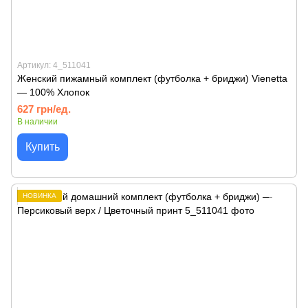
Артикул: 4_511041
Женский пижамный комплект (футболка + бриджи) Vienetta
— 100% Хлопок
627 грн/ед.
В наличии
Купить
НОВИНКА