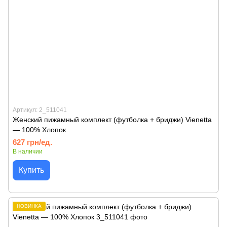
Артикул: 2_511041
Женский пижамный комплект (футболка + бриджи) Vienetta
— 100% Хлопок
627 грн/ед.
В наличии
Купить
НОВИНКА