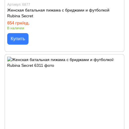
Артикул: 6877
Женская батальная пижама с бриджами и футболкой
Rubina Secret
654 грн/ед.
В наличии
Купить