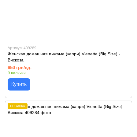
Артикул: 409289
Женская домашняя пижама (капри) Vienetta (Big Size) -
Вискоза
650 грн/ед.
В наличии
Купить
НОВИНКА