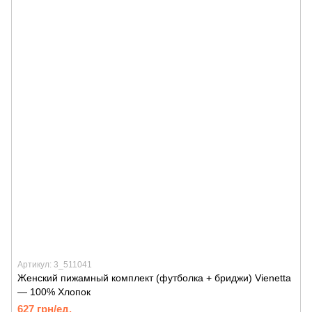
Артикул: 3_511041
Женский пижамный комплект (футболка + бриджи) Vienetta
— 100% Хлопок
627 грн/ед.