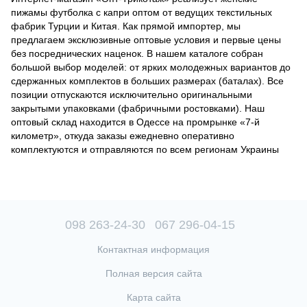
пижамы футболка с капри оптом от ведущих текстильных
фабрик Турции и Китая. Как прямой импортер, мы
предлагаем эксклюзивные оптовые условия и первые цены
без посреднических наценок. В нашем каталоге собран
большой выбор моделей: от ярких молодежных вариантов до
сдержанных комплектов в больших размерах (баталах). Все
позиции отпускаются исключительно оригинальными
закрытыми упаковками (фабричными ростовками). Наш
оптовый склад находится в Одессе на промрынке «7-й
километр», откуда заказы ежедневно оперативно
комплектуются и отправляются по всем регионам Украины
098 263-24-30
067 296-04-15
Контактная информация
Полная версия сайта
Карта сайта