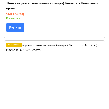
Женская домашняя пижама (капри) Vienetta - Цветочный
принт
560 грн/ед.
В наличии
Купить
НОВИНКА