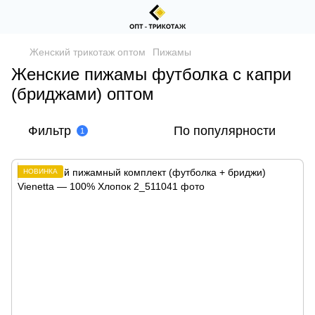
Женский трикотаж оптом
Пижамы
Женские пижамы футболка с капри
(бриджами) оптом
Фильтр
По популярности
1
НОВИНКА