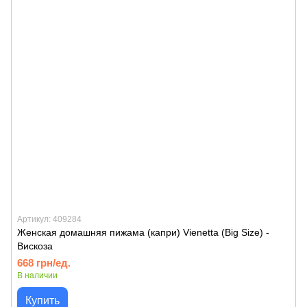
Артикул: 409284
Женская домашняя пижама (капри) Vienetta (Big Size) -
Вискоза
668 грн/ед.
В наличии
Купить