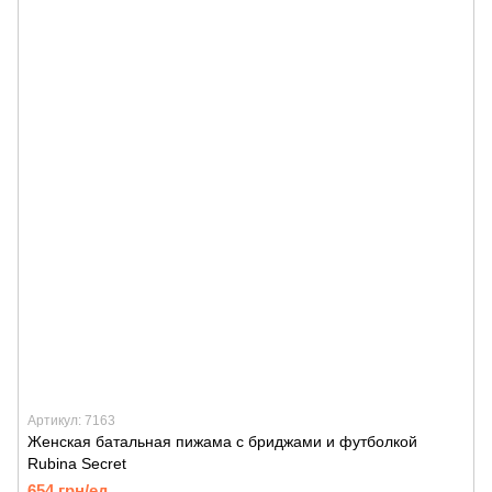
Артикул: 7163
Женская батальная пижама с бриджами и футболкой
Rubina Secret
654 грн/ед.