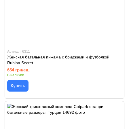
Артикул: 6311
Женская батальная пижама с бриджами и футболкой
Rubina Secret
654 грн/ед.
В наличии
Купить