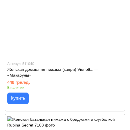
Артикул: 511040
Женская домашняя пижама (капри) Vienetta —
«Макаруны»
448 грн/ед.
В наличии
Купить