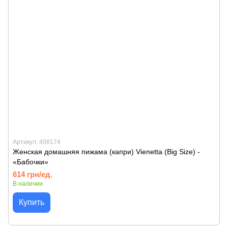
Артикул: 408174
Женская домашняя пижама (капри) Vienetta (Big Size) -
«Бабочки»
614 грн/ед.
В наличии
Купить