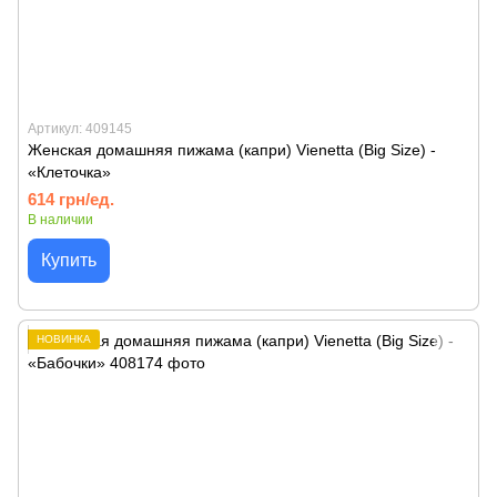
Артикул: 409145
Женская домашняя пижама (капри) Vienetta (Big Size) -
«Клеточка»
614 грн/ед.
В наличии
Купить
НОВИНКА