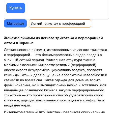
Купить
Материал
Легкий трикотаж с перфорацией
Женские пижамы из легкого трикотажа с перфорацией
оптом в Украине
Летние женские пижамы, изготовленные из легкого трикотажа
с перфорацией — это бескомпромиссный лидер продаж в
знойный летний период. Уникальная структура ткани с
мелкими сквозными микроотверстиями (перфорацией)
обеспечивает безупречную циркуляцию воздуха, позволяя
коже «дышать» и даря ощущение абсолютной невесомости и
свежести во время сна. Такая одежда для дома не только
функциональна, но и выглядит очень нежно и эстетично. Для
владельцев розничного бизнеса закупка перфорированного
трикотажа — это проверенный способ удовлетворить спрос
клиентов, ищущих максимально прохладные и комфортные
вещи для жары.
Интернет-магазин «Опт-Трикотаж» реализует оригинальные