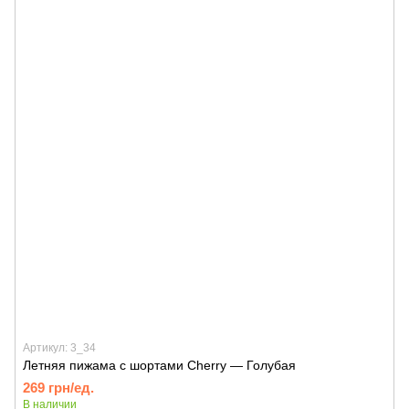
Артикул: 3_34
Летняя пижама с шортами Cherry — Голубая
269 грн/ед.
В наличии