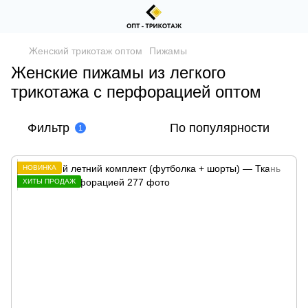
Женский трикотаж оптом
Пижамы
Женские пижамы из легкого
трикотажа с перфорацией оптом
Фильтр
По популярности
1
НОВИНКА
ХИТЫ ПРОДАЖ