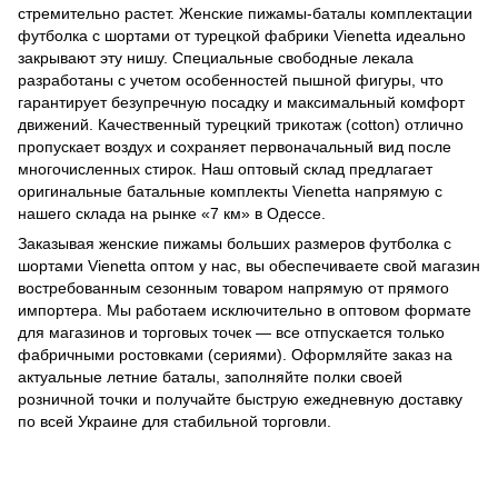
стремительно растет. Женские пижамы-баталы комплектации
футболка с шортами от турецкой фабрики Vienetta идеально
закрывают эту нишу. Специальные свободные лекала
разработаны с учетом особенностей пышной фигуры, что
гарантирует безупречную посадку и максимальный комфорт
движений. Качественный турецкий трикотаж (cotton) отлично
пропускает воздух и сохраняет первоначальный вид после
многочисленных стирок. Наш оптовый склад предлагает
оригинальные батальные комплекты Vienetta напрямую с
нашего склада на рынке «7 км» в Одессе.
Заказывая женские пижамы больших размеров футболка с
шортами Vienetta оптом у нас, вы обеспечиваете свой магазин
востребованным сезонным товаром напрямую от прямого
импортера. Мы работаем исключительно в оптовом формате
для магазинов и торговых точек — все отпускается только
фабричными ростовками (сериями). Оформляйте заказ на
актуальные летние баталы, заполняйте полки своей
розничной точки и получайте быструю ежедневную доставку
по всей Украине для стабильной торговли.