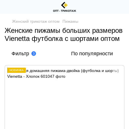
Женский трикотаж оптом
Пижамы
Женские пижамы больших размеров
Vienetta футболка с шортами оптом
Фильтр
По популярности
3
НОВИНКА