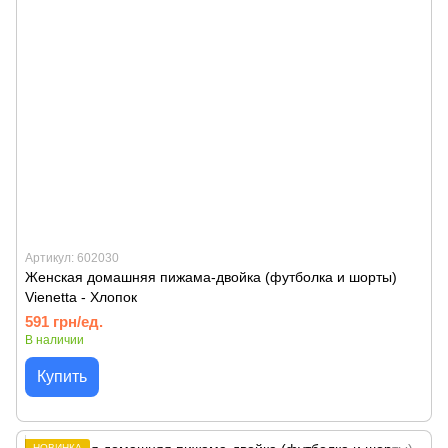
Артикул: 602030
Женская домашняя пижама-двойка (футболка и шорты)
Vienetta - Хлопок
591 грн/ед.
В наличии
Купить
НОВИНКА