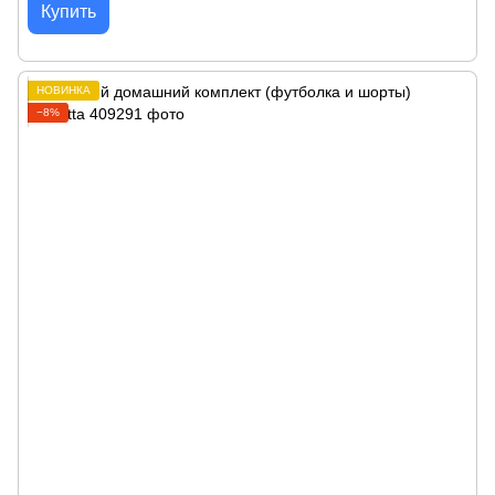
Купить
НОВИНКА
−8%