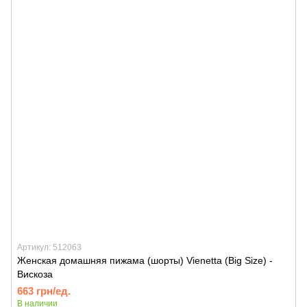
Артикул: 512063
Женская домашняя пижама (шорты) Vienetta (Big Size) -
Вискоза
663 грн/ед.
В наличии