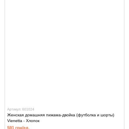
Артикул: 601024
Женская домашняя пижама-двойка (футболка и шорты)
Vienetta - Хлопок
591 грн/ед.