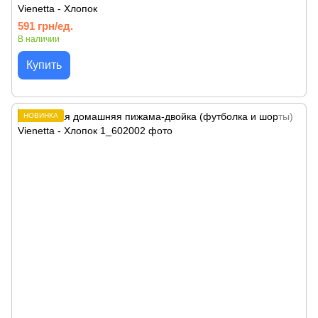
Vienetta - Хлопок
591 грн/ед.
В наличии
Купить
НОВИНКА