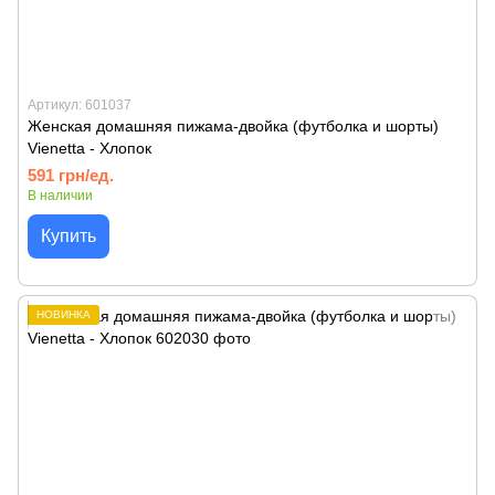
Артикул: 601037
Женская домашняя пижама-двойка (футболка и шорты)
Vienetta - Хлопок
591 грн/ед.
В наличии
Купить
НОВИНКА