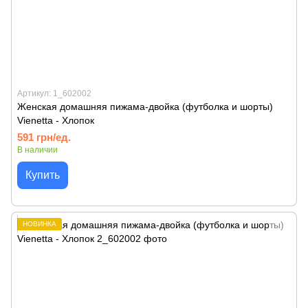
Артикул: 1_602002
Женская домашняя пижама-двойка (футболка и шорты)
Vienetta - Хлопок
591 грн/ед.
В наличии
Купить
НОВИНКА