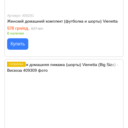
Артикул: 409291
Женский домашний комплект (футболка и шорты) Vienetta
578 грн/ед.
627 грн
В наличии
Купить
НОВИНКА