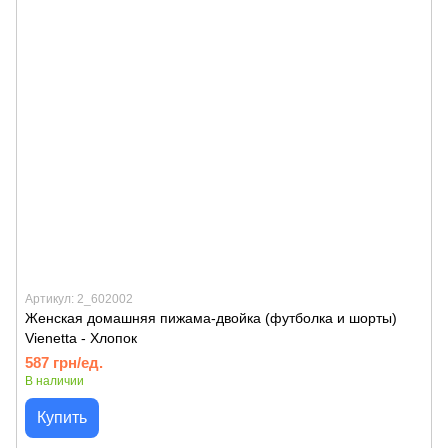
Артикул: 2_602002
Женская домашняя пижама-двойка (футболка и шорты)
Vienetta - Хлопок
587 грн/ед.
В наличии
Купить