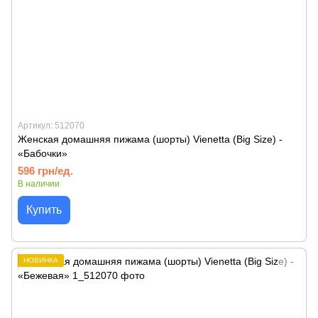
Артикул: 512070
Женская домашняя пижама (шорты) Vienetta (Big Size) -
«Бабочки»
596 грн/ед.
В наличии
Купить
НОВИНКА