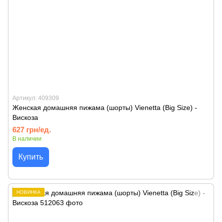
Артикул: 409309
Женская домашняя пижама (шорты) Vienetta (Big Size) -
Вискоза
627 грн/ед.
В наличии
Купить
НОВИНКА