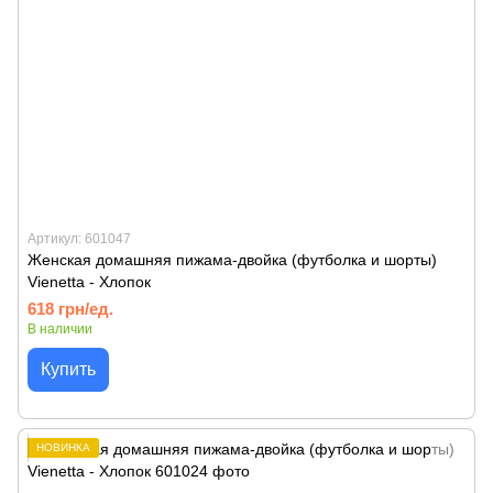
Артикул: 601047
Женская домашняя пижама-двойка (футболка и шорты)
Vienetta - Хлопок
618 грн/ед.
В наличии
Купить
НОВИНКА