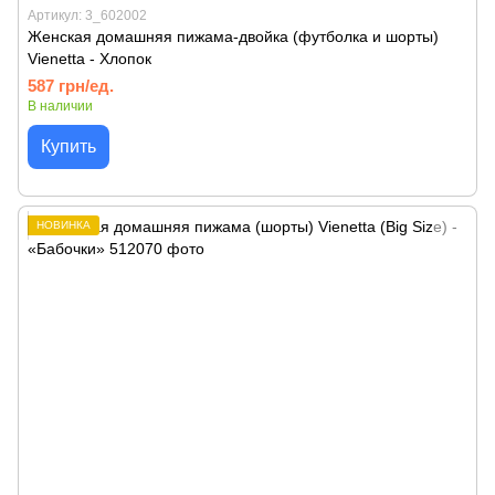
Артикул: 3_602002
Женская домашняя пижама-двойка (футболка и шорты)
Vienetta - Хлопок
587 грн/ед.
В наличии
Купить
НОВИНКА