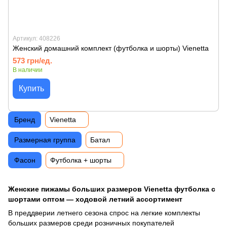
Артикул: 408226
Женский домашний комплект (футболка и шорты) Vienetta
573 грн/ед.
В наличии
Купить
Бренд
Vienetta
Размерная группа
Батал
Фасон
Футболка + шорты
Женские пижамы больших размеров Vienetta футболка с
шортами оптом — ходовой летний ассортимент
В преддверии летнего сезона спрос на легкие комплекты
больших размеров среди розничных покупателей