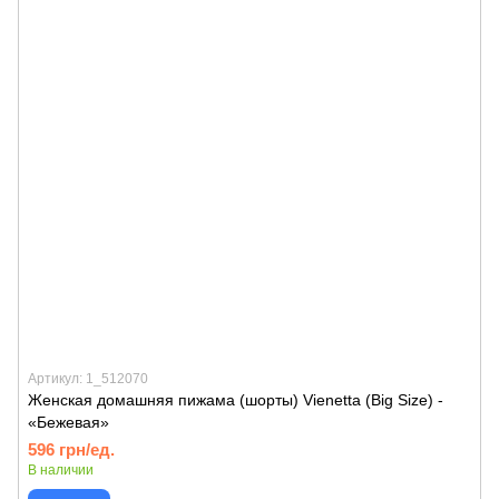
Артикул: 1_512070
Женская домашняя пижама (шорты) Vienetta (Big Size) -
«Бежевая»
596 грн/ед.
В наличии