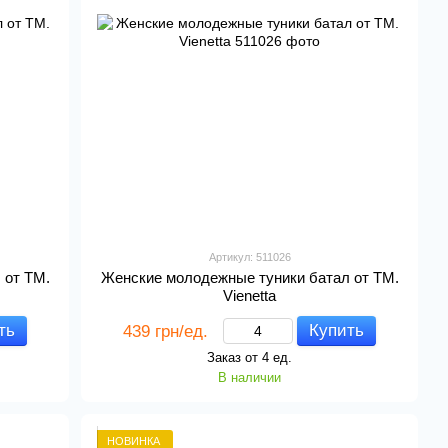
Артикул: 511026
 от ТМ.
Женские молодежные туники батал от ТМ.
Vienetta
ть
Купить
439 грн/ед.
Заказ от 4 ед.
В наличии
НОВИНКА