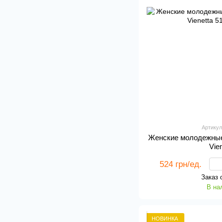
Артикул
Женские молодежные
Vie
524 грн/ед.
Заказ 
В на
НОВИНКА