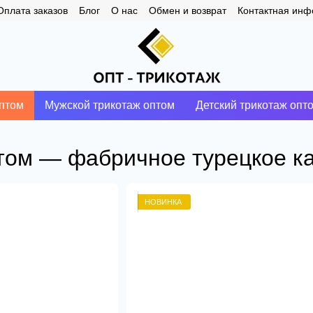
Оплата заказов
Блог
О нас
Обмен и возврат
Контактная ин
птом
Мужской трикотаж оптом
Детский трикотаж опт
птом — фабричное турецкое к
НОВИНКА