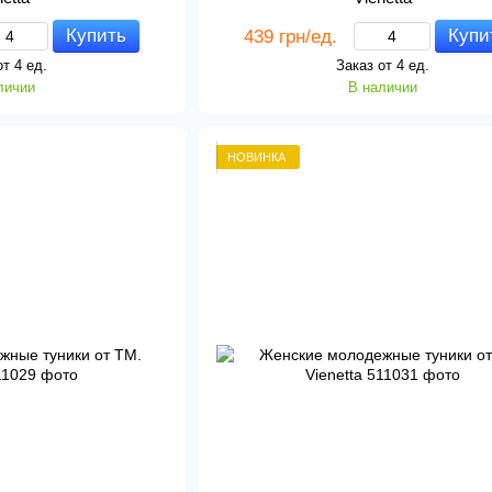
Купить
Купи
439 грн/ед.
от 4 ед.
Заказ от 4 ед.
личии
В наличии
НОВИНКА