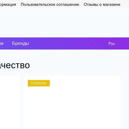
формация
Пользовательское соглашение
Отзывы о магазине
ом
Бренды
Рус
ачество
НОВИНКА