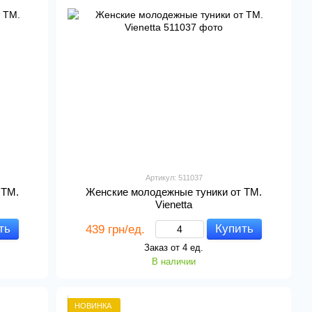
Артикул: 511037
 ТМ.
Женские молодежные туники от ТМ.
Vienetta
ть
Купить
439 грн/ед.
Заказ от 4 ед.
В наличии
НОВИНКА