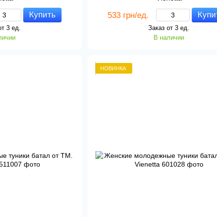
Купить
Купи
533 грн/ед.
от 3 ед.
Заказ от 3 ед.
личии
В наличии
НОВИНКА