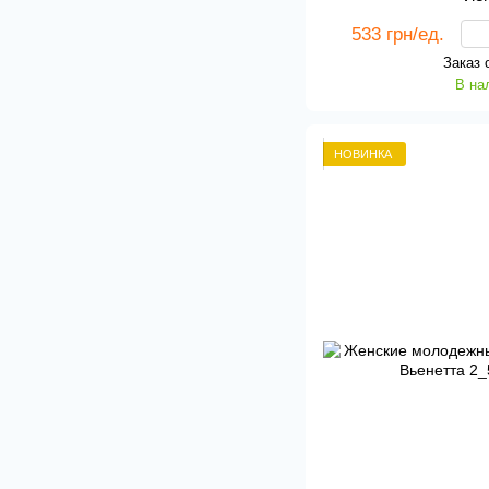
533 грн/ед.
Заказ 
В на
НОВИНКА