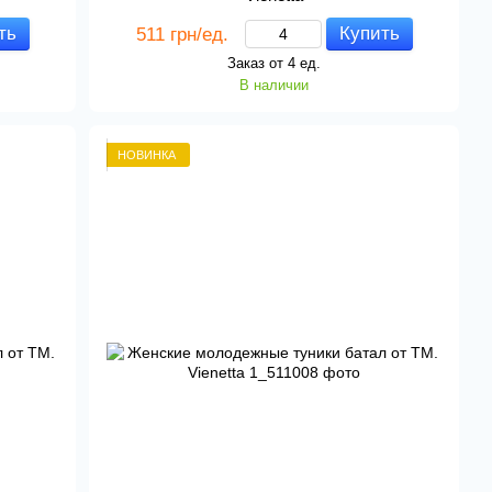
ть
Купить
511 грн/ед.
Заказ от 4 ед.
В наличии
НОВИНКА