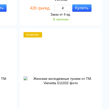
ть
Купить
426 грн/ед.
Заказ от 4 ед.
В наличии
НОВИНКА