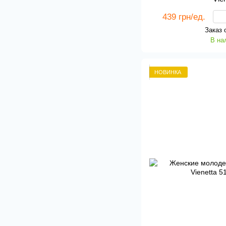
439 грн/ед.
Заказ 
В на
НОВИНКА