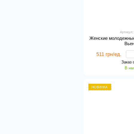
Артикул:
Женские молодежные
Вье
511 грн/ед.
Заказ 
В на
НОВИНКА