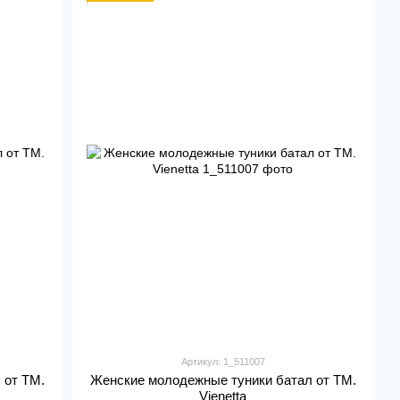
Артикул: 1_511007
 от ТМ.
Женские молодежные туники батал от ТМ.
Vienetta