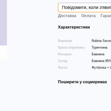
Повідомити, коли з'яви
Доставка
Оплата
Гара
Характеристики
Виробник
Rubina Secre
Країна виробника
Туреччина
Матеріал
Бавовна
Склад
Бавовна 95
Фасон
Футболка + 
Поширити у соцмережах