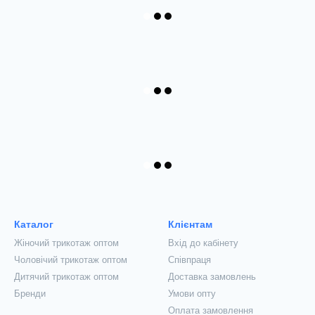
Каталог
Клієнтам
Жіночий трикотаж оптом
Вхід до кабінету
Чоловічий трикотаж оптом
Співпраця
Дитячий трикотаж оптом
Доставка замовлень
Бренди
Умови опту
Оплата замовлення