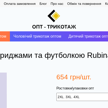
Оплата замовлення
Блог
Про нас
Обмін та повернення
К
птом
Чоловічий трикотаж оптом
Дитячий трикотаж оп
риджами та футболкою Rubina 
654 грн/шт.
Ростовки/упаковки опт