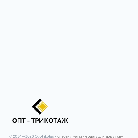
© 2014—2026 Opt-trikotag -
оптовий магазин одягу для дому і сну