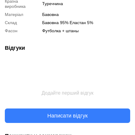
Країна
Туреччина
виробника
Матеріал
Бавовна
Склад
Бавовна 95% Еластан 5%
Фасон
Футболка + штаны
Відгуки
Додайте перший відгук
Написати відгук