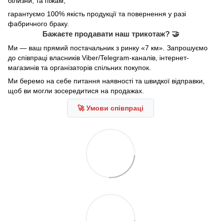
білизни, та піжам,
гарантуємо 100% якість продукції та повернення у разі
фабричного браку.
Бажаєте продавати наш трикотаж? 🤝
Ми — ваш прямий постачальник з ринку «7 км». Запрошуємо
до співпраці власників Viber/Telegram-каналів, інтернет-
магазинів та організаторів спільних покупок.
Ми беремо на себе питання наявності та швидкої відправки,
щоб ви могли зосередитися на продажах.
🚀 Умови співпраці