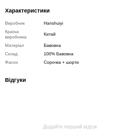
Характеристики
Виробник
Hanshuiyi
Країна
Китай
виробника
Матеріал
Бавовна
Склад
100% Бавовна
Фасон
Сорочка + шорти
Відгуки
Додайте перший відгук