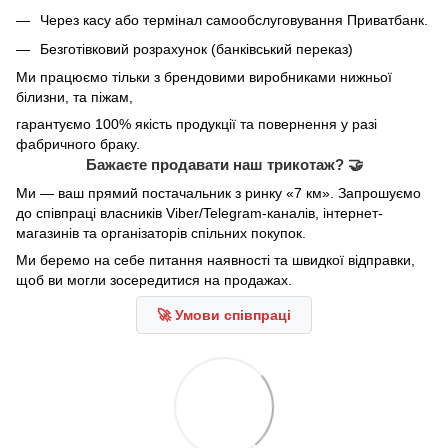
Через касу або термінал самообслуговування Приватбанк.
Безготівковий розрахунок (банківський переказ)
Ми працюємо тільки з брендовими виробниками нижньої
білизни, та піжам,
гарантуємо 100% якість продукції та повернення у разі
фабричного браку.
Бажаєте продавати наш трикотаж? 🤝
Ми — ваш прямий постачальник з ринку «7 км». Запрошуємо
до співпраці власників Viber/Telegram-каналів, інтернет-
магазинів та організаторів спільних покупок.
Ми беремо на себе питання наявності та швидкої відправки,
щоб ви могли зосередитися на продажах.
🚀 Умови співпраці