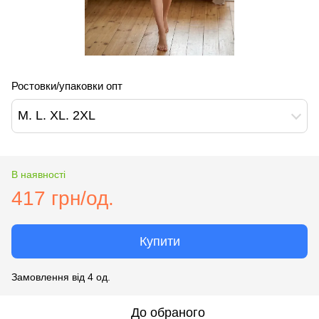
Ростовки/упаковки опт
M. L. XL. 2XL
В наявності
417 грн/од.
Купити
Замовлення від 4 од.
До обраного