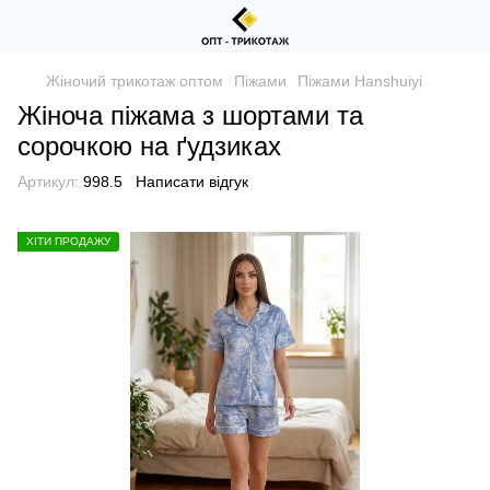
Жіночий трикотаж оптом
Піжами
Піжами Hanshuiyi
Жіноча піжама з шортами та
сорочкою на ґудзиках
Артикул:
998.5
Написати відгук
ХІТИ ПРОДАЖУ