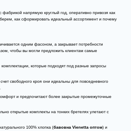
с фабрикой напрямую круглый год, оперативно привозя как
азберем, как сформировать идеальный ассортимент и почему
ичивается одним фасоном, а закрывает потребности
азом, чтобы вы могли предложить клиентам самые
 комплектации, которые подходят под разные запросы
счет свободного кроя они идеальны для повседневного
.
комфорт и предпочитают более закрытые промежуточные
льно открытые комплекты на тонких бретелях улетают с
атурального 100% хлопка (
бавовна Vienetta оптом
) и