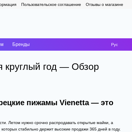
формация
Пользовательское соглашение
Отзывы о магазине
ом
Бренды
Рус
я круглый год — Обзор
рецкие пижамы Vienetta — это
ти. Летом нужно срочно распродавать открытые майки, а
которых стабильно держит высокие продажи 365 дней в году.