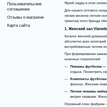
Яркий лидер в этом сегме
Пользовательское
соглашение
Для нашего оптового скла
легкие весенне-летние ко
Отзывы о магазине
трикотаж этого бренда обя
Карта сайта
1. Женский зал Viene
Каталог женской домашней
абсолютно всех категорий
востребованные летние ко
При формировании заказа 
конечных покупателей:
Пижамы футболка —
отдыха. Посмотреть се
Комплекты футболка
фасоны:
Женские пижа
Легкие пижамы майка
витрин первыми:
Женск
Огромный плюс фабрики — 