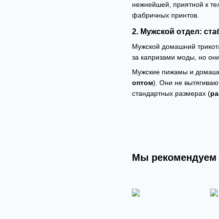
нежнейшей, приятной к тел
фабричных принтов.
2. Мужской отдел: ст
Мужской домашний трикота
за капризами моды, но они
Мужские пижамы и домашни
оптом
). Они не вытягиваю
стандартных размерах (
ра
Мы рекомендуем