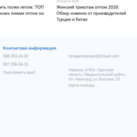
26 марта 2026
ить полки летом: ТОП
Женский трикотаж оптом 2026:
нских пижам оптом на
Обзор новинок от производителей
Турции и Китая
Контактная информация
098 263-24-30
ostapenkoerast@icloud.com
067 296-04-15
Украина, 67806, Одесская
Перезвонить вам?
область, Овидиопольский район,
пгт. Авангард, ул. Базовая, 20
Карта проезда