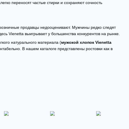
, легко переносят частые стирки и сохраняют сочность
 розничные продавцы недооценивают. Мужчины редко следят
десь Vienetta выигрывает у большинства конкурентов на рынке.
гкого натурального материала (
мужской хлопок Vienetta
ентабельно. В нашем каталоге представлены ростовки как в