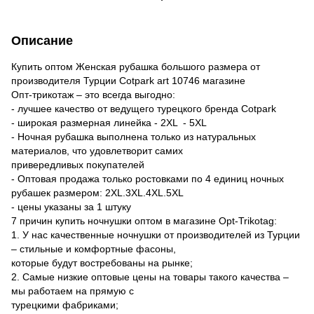
Описание
Купить оптом Женская рубашка большого размера от
производителя Турции Сotpark art 10746 магазине
Опт-трикотаж – это всегда выгодно:
- лучшее качество от ведущего турецкого бренда Сotpark
- широкая размерная линейка - 2XL - 5XL
- Ночная рубашка выполнена только из натуральных
материалов, что удовлетворит самих
привередливых покупателей
- Оптовая продажа только ростовками по 4 единиц ночных
рубашек размером: 2XL.3XL.4XL.5XL
- цены указаны за 1 штуку
7 причин купить ночнушки оптом в магазине Opt-Trikotag:
1. У нас качественные ночнушки от производителей из Турции
– стильные и комфортные фасоны,
которые будут востребованы на рынке;
2. Самые низкие оптовые цены на товары такого качества –
мы работаем на прямую с
турецкими фабриками;