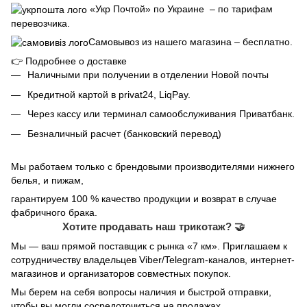
«Укр Почтой» по Украине – по тарифам
перевозчика.
Самовывоз из нашего магазина – бесплатно.
👉
Подробнее о доставке
Наличными при получении в отделении Новой почты
Кредитной картой в privat24, LiqPay.
Через кассу или терминал самообслуживания Приватбанк.
Безналичный расчет (банковский перевод)
Мы работаем только с брендовыми производителями нижнего
белья, и пижам,
гарантируем 100 % качество продукции и возврат в случае
фабричного брака.
Хотите продавать наш трикотаж? 🤝
Мы — ваш прямой поставщик с рынка «7 км». Приглашаем к
сотрудничеству владельцев Viber/Telegram-каналов, интернет-
магазинов и организаторов совместных покупок.
Мы берем на себя вопросы наличия и быстрой отправки,
чтобы вы могли сосредоточиться на продажах.