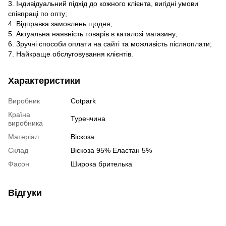
3. Індивідуальний підхід до кожного клієнта, вигідні умови
співпраці по опту;
4. Відправка замовлень щодня;
5. Актуальна наявність товарів в каталозі магазину;
6. Зручні способи оплати на сайті та можливість післяоплати;
7. Найкраще обслуговування клієнтів.
Характеристики
Виробник
Cotpark
Країна
Туреччина
виробника
Матеріал
Віскоза
Склад
Віскоза 95% Еластан 5%
Фасон
Широка брителька
Відгуки