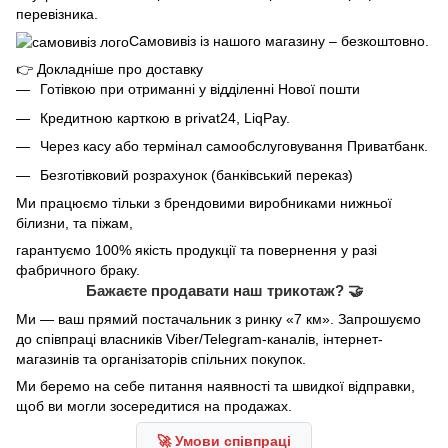
перевізника.
Самовивіз із нашого магазину – безкоштовно.
👉
Докладніше про доставку
Готівкою при отриманні у відділенні Нової пошти
Кредитною карткою в privat24, LiqPay.
Через касу або термінал самообслуговування Приватбанк.
Безготівковий розрахунок (банківський переказ)
Ми працюємо тільки з брендовими виробниками нижньої
білизни, та піжам,
гарантуємо 100% якість продукції та повернення у разі
фабричного браку.
Бажаєте продавати наш трикотаж? 🤝
Ми — ваш прямий постачальник з ринку «7 км». Запрошуємо
до співпраці власників Viber/Telegram-каналів, інтернет-
магазинів та організаторів спільних покупок.
Ми беремо на себе питання наявності та швидкої відправки,
щоб ви могли зосередитися на продажах.
🚀 Умови співпраці