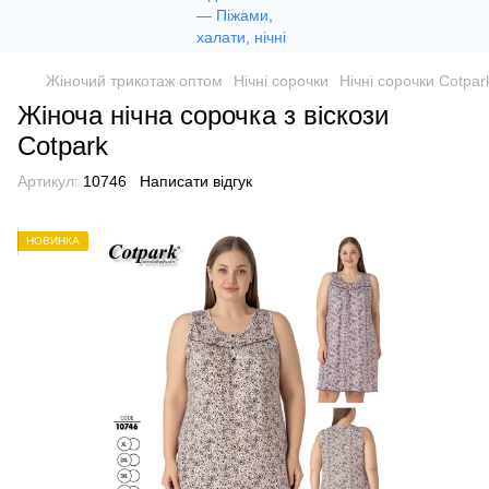
Жіночий трикотаж оптом
Нічні сорочки
Нічні сорочки Cotpar
Жіноча нічна сорочка з віскози
Сotpark
Артикул:
10746
Написати відгук
НОВИНКА