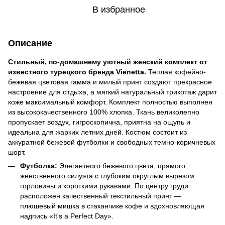
В избранное
Описание
Стильный, по-домашнему уютный женский комплект от
известного турецкого бренда Vienetta.
Теплая кофейно-
бежевая цветовая гамма и милый принт создают прекрасное
настроение для отдыха, а мягкий натуральный трикотаж дарит
коже максимальный комфорт. Комплект полностью выполнен
из высококачественного 100% хлопка. Ткань великолепно
пропускает воздух, гигроскопична, приятна на ощупь и
идеальна для жарких летних дней. Костюм состоит из
аккуратной бежевой футболки и свободных темно-коричневых
шорт.
Футболка:
Элегантного бежевого цвета, прямого
женственного силуэта с глубоким округлым вырезом
горловины и короткими рукавами. По центру груди
расположен качественный текстильный принт —
плюшевый мишка в стаканчике кофе и вдохновляющая
надпись «It's a Perfect Day».