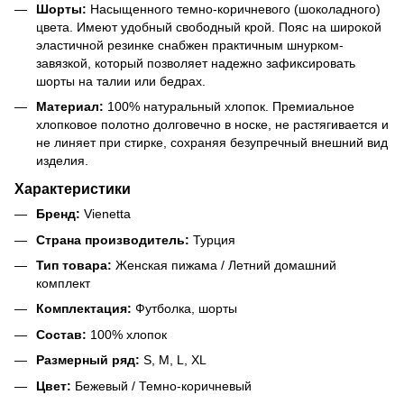
Шорты:
Насыщенного темно-коричневого (шоколадного)
цвета. Имеют удобный свободный крой. Пояс на широкой
эластичной резинке снабжен практичным шнурком-
завязкой, который позволяет надежно зафиксировать
шорты на талии или бедрах.
Материал:
100% натуральный хлопок. Премиальное
хлопковое полотно долговечно в носке, не растягивается и
не линяет при стирке, сохраняя безупречный внешний вид
изделия.
Характеристики
Бренд:
Vienetta
Страна производитель:
Турция
Тип товара:
Женская пижама / Летний домашний
комплект
Комплектация:
Футболка, шорты
Состав:
100% хлопок
Размерный ряд:
S, M, L, XL
Цвет:
Бежевый / Темно-коричневый