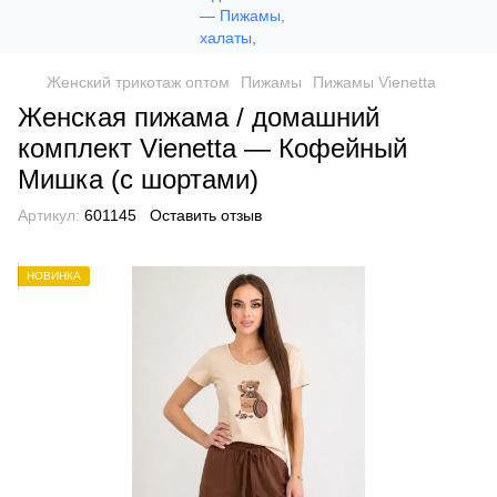
Женский трикотаж оптом
Пижамы
Пижамы Vienetta
Женская пижама / домашний
комплект Vienetta — Кофейный
Мишка (с шортами)
Артикул:
601145
Оставить отзыв
НОВИНКА