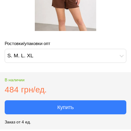
Ростовки/упаковки опт
S. M. L. XL
В наличии
484 грн/ед.
Купить
Заказ от 4 ед.