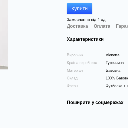
Купити
Замовлення від 4 од.
Доставка
Оплата
Гара
Характеристики
Виробник
Vienetta
Країна виробника
Туреччина
Матеріал
Бавовна
Склад
100% Бавов
Фасон
Футболка + 
Поширити у соцмережах