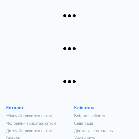
Каталог
Клієнтам
Жіночий трикотаж оптом
Вхід до кабінету
Чоловічий трикотаж оптом
Співпраця
Дитячий трикотаж оптом
Доставка замовлень
Бренди
Умови опту