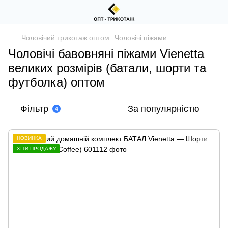
Чоловічий трикотаж оптом
Чоловічі піжами
Чоловічі бавовняні піжами Vienetta
великих розмірів (батали, шорти та
футболка) оптом
Фільтр
За популярністю
4
НОВИНКА
ХІТИ ПРОДАЖУ