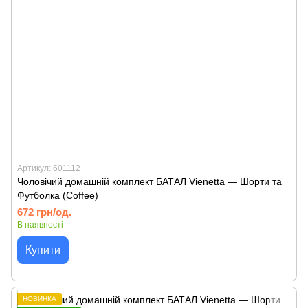
Артикул: 601112
Чоловічий домашній комплект БАТАЛ Vienetta — Шорти та
Футболка (Coffee)
672 грн/од.
В наявності
Купити
НОВИНКА