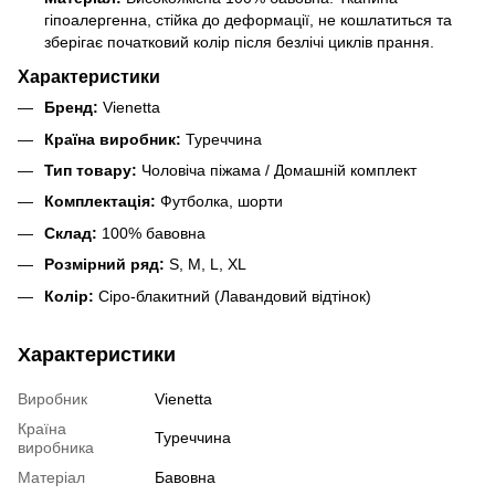
гіпоалергенна, стійка до деформації, не кошлатиться та
зберігає початковий колір після безлічі циклів прання.
Характеристики
Бренд:
Vienetta
Країна виробник:
Туреччина
Тип товару:
Чоловіча піжама / Домашній комплект
Комплектація:
Футболка, шорти
Склад:
100% бавовна
Розмірний ряд:
S, M, L, XL
Колір:
Сіро-блакитний (Лавандовий відтінок)
Характеристики
Виробник
Vienetta
Країна
Туреччина
виробника
Матеріал
Бавовна