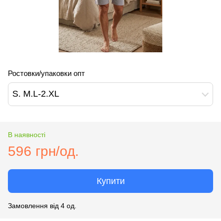
Ростовки/упаковки опт
S. M.L-2.XL
В наявності
596 грн/од.
Купити
Замовлення від 4 од.