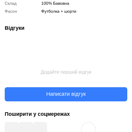
Склад
100% Бавовна
Фасон
Футболка + шорти
Відгуки
Додайте перший відгук
Написати відгук
Поширити у соцмережах