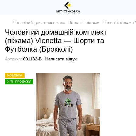
Чоловічий трикотаж оптом
Чоловічі піжами
Чоловічі піжами 
Чоловічий домашній комплект
(піжама) Vienetta — Шорти та
Футболка (Брокколі)
Артикул:
601132-B
Написати відгук
НОВИНКА
ХІТИ ПРОДАЖУ