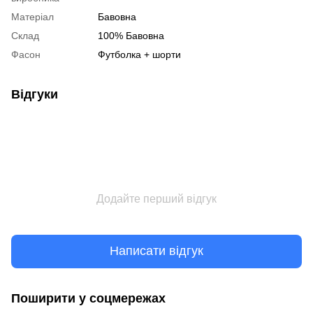
Матеріал
Бавовна
Склад
100% Бавовна
Фасон
Футболка + шорти
Відгуки
Додайте перший відгук
Написати відгук
Поширити у соцмережах