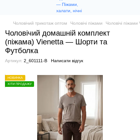
Чоловічий трикотаж оптом
Чоловічі піжами
Чоловічі піжами 
Чоловічий домашній комплект
(піжама) Vienetta — Шорти та
Футболка
Артикул:
2_601111-B
Написати відгук
НОВИНКА
ХІТИ ПРОДАЖУ