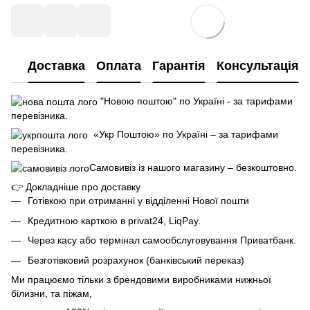
Доставка
Оплата
Гарантія
Консультація
"Новою поштою" по Україні - за тарифами
перевізника.
«Укр Поштою» по Україні – за тарифами
перевізника.
Самовивіз із нашого магазину – безкоштовно.
👉
Докладніше про доставку
Готівкою при отриманні у відділенні Нової пошти
Кредитною карткою в privat24, LiqPay.
Через касу або термінал самообслуговування Приватбанк.
Безготівковий розрахунок (банківський переказ)
Ми працюємо тільки з брендовими виробниками нижньої
білизни, та піжам,