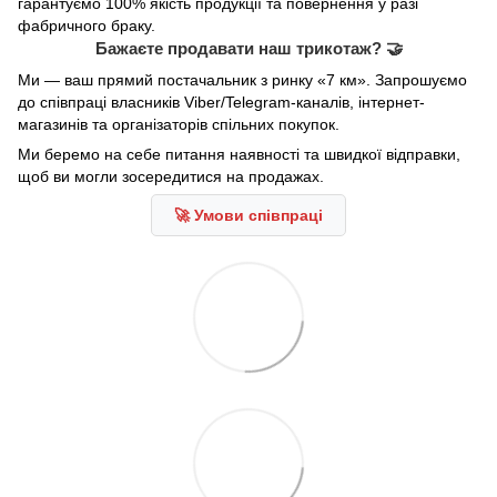
гарантуємо 100% якість продукції та повернення у разі
фабричного браку.
Бажаєте продавати наш трикотаж? 🤝
Ми — ваш прямий постачальник з ринку «7 км». Запрошуємо
до співпраці власників Viber/Telegram-каналів, інтернет-
магазинів та організаторів спільних покупок.
Ми беремо на себе питання наявності та швидкої відправки,
щоб ви могли зосередитися на продажах.
🚀 Умови співпраці