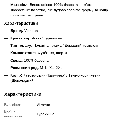
Матеріал:
Високоякісна 100% бавовна — м'яке,
зносостійке полотно, яке чудово зберігає форму та колір
після частих прань.
Характеристики
Бренд:
Vienetta
Країна виробник:
Туреччина
Тип товару:
Чоловіча піжама / Домашній комплект
Комплектація:
Футболка, шорти
Склад:
100% бавовна
Розмірний ряд:
M, L, XL, 2XL
Колір:
Кавово-сірий (Капучино) / Темно-коричневий
(Шоколадний
Характеристики
Виробник
Vienetta
Країна
Туреччина
виробника