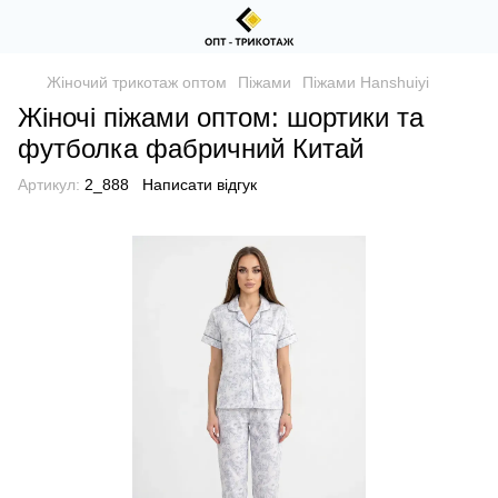
Жіночий трикотаж оптом
Піжами
Піжами Hanshuiyi
Жіночі піжами оптом: шортики та
футболка фабричний Китай
Артикул:
2_888
Написати відгук