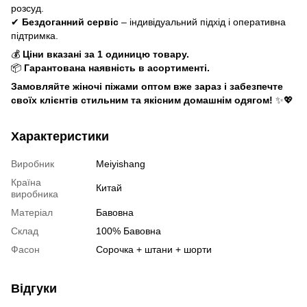
розсуд.
✔
Бездоганний сервіс
– індивідуальний підхід і оперативна
підтримка.
💰
Ціни вказані за 1 одиницю товару.
📦
Гарантована наявність в асортименті.
Замовляйте жіночі піжами оптом вже зараз і забезпечте
своїх клієнтів стильним та якісним домашнім одягом!
✨💖
Характеристики
Виробник
Meiyishang
Країна
Китай
виробника
Матеріал
Бавовна
Склад
100% Бавовна
Фасон
Сорочка + штани + шорти
Відгуки