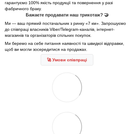
гарантуємо 100% якість продукції та повернення у разі
фабричного браку.
Бажаєте продавати наш трикотаж? 🤝
Ми — ваш прямий постачальник з ринку «7 км». Запрошуємо
до співпраці власників Viber/Telegram-каналів, інтернет-
магазинів та організаторів спільних покупок.
Ми беремо на себе питання наявності та швидкої відправки,
щоб ви могли зосередитися на продажах.
🚀 Умови співпраці