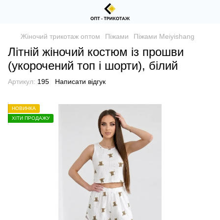
Жіночий трикотаж оптом
Піжами
Піжами Meiyishang
Літній жіночий костюм із прошви
(укорочений топ і шорти), білий
Артикул:
195
Написати відгук
НОВИНКА
ХІТИ ПРОДАЖУ