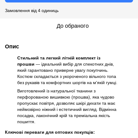
Замовлення від 4 одиниць
До обраного
Опис
Стильний та легкий літній комплект із
прошви
— ідеальний вибір для спекотних днів,
який гарантовано приверне увагу покупчинь.
Костюм складається з укороченого вільного топа
без рукавів та комфортних шортів на м'якій гумці.
Виготовлений із натуральної тканини з
перфорованою вишивкою (прошва), яка чудово
пропускає повітря, дозволяє шкірі дихати та має
неймовірно ніжний і естетичний вигляд. Відмінна
посадка, лаконічний крій та преміальна якість
пошиття.
Ключові переваги для оптових покупців: