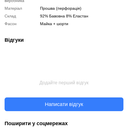
виробника
Матеріал
Прошва (перфорація)
Склад
92% Бавовна 8% Еластан
Фасон
Майка + шорти
Відгуки
Додайте перший відгук
Написати відгук
Поширити у соцмережах