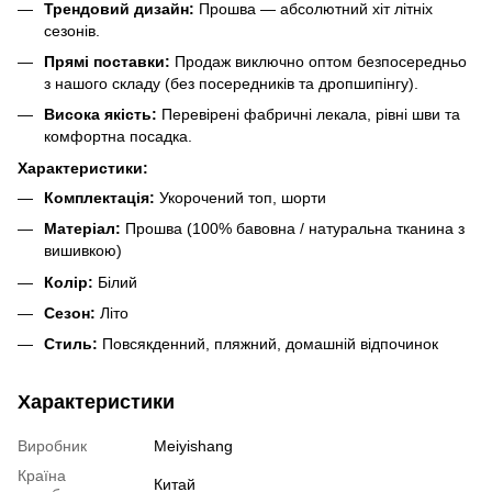
Трендовий дизайн:
Прошва — абсолютний хіт літніх
сезонів.
Прямі поставки:
Продаж виключно оптом безпосередньо
з нашого складу (без посередників та дропшипінгу).
Висока якість:
Перевірені фабричні лекала, рівні шви та
комфортна посадка.
Характеристики:
Комплектація:
Укорочений топ, шорти
Матеріал:
Прошва (100% бавовна / натуральна тканина з
вишивкою)
Колір:
Білий
Сезон:
Літо
Стиль:
Повсякденний, пляжний, домашній відпочинок
Характеристики
Виробник
Meiyishang
Країна
Китай