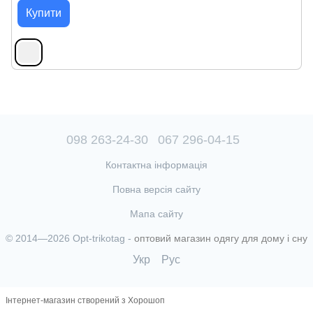
Купити
098 263-24-30
067 296-04-15
Контактна інформація
Повна версія сайту
Мапа сайту
© 2014—2026 Opt-trikotag -
оптовий магазин одягу для дому і сну
Укр
Рус
Інтернет-магазин створений з Хорошоп