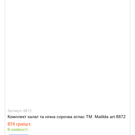
Артикул: 8872
Комплект халат та нічна сорочка атлас TM. Matilda art.8872
874 грн/шт.
В наявності