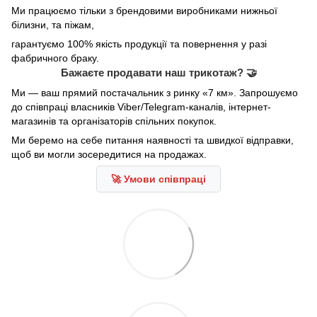
Ми працюємо тільки з брендовими виробниками нижньої
білизни, та піжам,
гарантуємо 100% якість продукції та повернення у разі
фабричного браку.
Бажаєте продавати наш трикотаж? 🤝
Ми — ваш прямий постачальник з ринку «7 км». Запрошуємо
до співпраці власників Viber/Telegram-каналів, інтернет-
магазинів та організаторів спільних покупок.
Ми беремо на себе питання наявності та швидкої відправки,
щоб ви могли зосередитися на продажах.
🚀 Умови співпраці