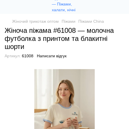
Жіночий трикотаж оптом
Піжами
Піжами China
Жіноча піжама #61008 — молочна
футболка з принтом та блакитні
шорти
Артикул:
61008
Написати відгук