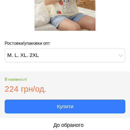
Ростовки/упаковки опт
M. L. XL. 2XL
В наявності
224 грн/од.
Купити
До обраного