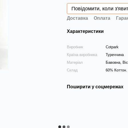
Повідомити, коли з'яви
Доставка
Оплата
Гара
Характеристики
Виробник
Cotpark
Країна виробника
Туреччина
Матеріал
Бавовна, Віс
Склад
60% Коттон.
Поширити у соцмережах