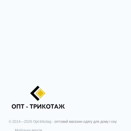
© 2014—2026 Opt-trikotag -
оптовий магазин одягу для дому і сну
Мобільна версія