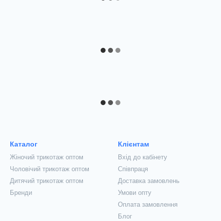
Каталог
Клієнтам
Жіночий трикотаж оптом
Вхід до кабінету
Чоловічий трикотаж оптом
Співпраця
Дитячий трикотаж оптом
Доставка замовлень
Бренди
Умови опту
Оплата замовлення
Блог