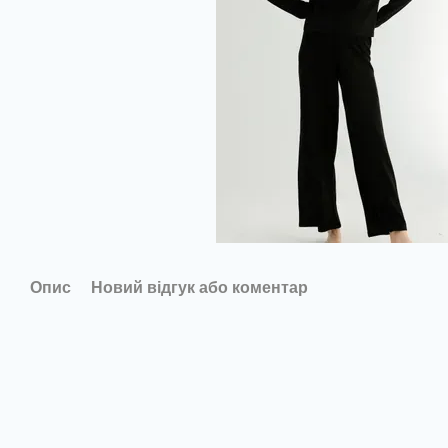
Опис
Новий відгук або коментар