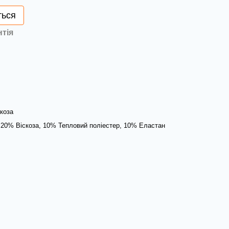
ться
нтія
коза
 20% Віскоза, 10% Тепловий поліестер, 10% Еластан