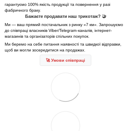
гарантуємо 100% якість продукції та повернення у разі
фабричного браку.
Бажаєте продавати наш трикотаж? 🤝
Ми — ваш прямий постачальник з ринку «7 км». Запрошуємо
до співпраці власників Viber/Telegram-каналів, інтернет-
магазинів та організаторів спільних покупок.
Ми беремо на себе питання наявності та швидкої відправки,
щоб ви могли зосередитися на продажах.
🚀 Умови співпраці