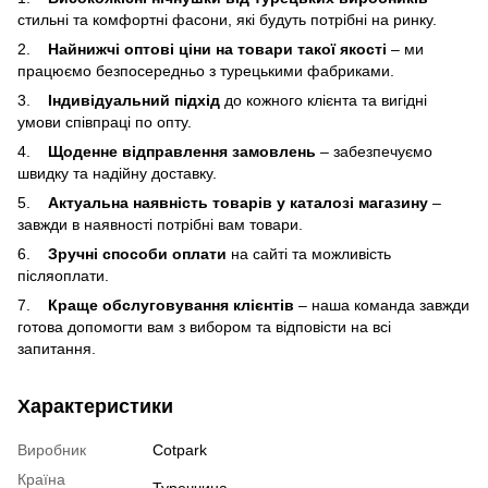
стильні та комфортні фасони, які будуть потрібні на ринку.
2.
Найнижчі оптові ціни на товари такої якості
– ми
працюємо безпосередньо з турецькими фабриками.
3.
Індивідуальний підхід
до кожного клієнта та вигідні
умови співпраці по опту.
4.
Щоденне відправлення замовлень
– забезпечуємо
швидку та надійну доставку.
5.
Актуальна наявність товарів у каталозі магазину
–
завжди в наявності потрібні вам товари.
6.
Зручні способи оплати
на сайті та можливість
післяоплати.
7.
Краще обслуговування клієнтів
– наша команда завжди
готова допомогти вам з вибором та відповісти на всі
запитання.
Характеристики
Виробник
Cotpark
Країна
Туреччина