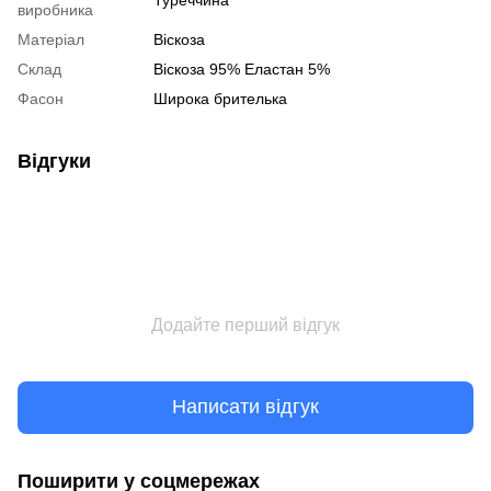
виробника
Матеріал
Віскоза
Склад
Віскоза 95% Еластан 5%
Фасон
Широка брителька
Відгуки
Додайте перший відгук
Написати відгук
Поширити у соцмережах