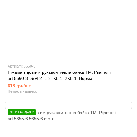
Артикул: 5660-3
Піжама з довгим рукавом тепла байка ТМ. Pijamoni
art.5660-3, S/M-2. L-2. XL-1. 2XL-1, Норма
618 грн/шт.
Немає в наявності
ХІТИ ПРОДАЖУ