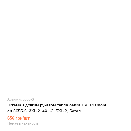
Артикул: 5655-6
Піжама з довгим рукавом тепла байка ТМ. Pijamoni
art.5655-6, 3XL-2. 4XL-2. 5XL-2, Батал
656 грн/шт.
Немає в наявності