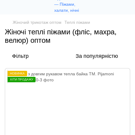
Жіночий трикотаж оптом
Теплі піжами
Жіночі теплі піжами (фліс, махра,
велюр) оптом
Фільтр
За популярністю
НОВИНКА
ХІТИ ПРОДАЖУ