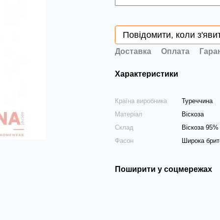
Повідомити, коли з'яви
Доставка
Оплата
Гара
Характеристики
Країна виробника
Туреччина
Матеріал
Віскоза
Склад
Віскоза 95%
Фасон
Широка брит
Поширити у соцмережах