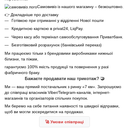
Самовивіз із нашого магазину – безкоштовно.
👉
Докладніше про доставку
Готівкою при отриманні у відділенні Нової пошти
Кредитною карткою в privat24, LiqPay.
Через касу або термінал самообслуговування Приватбанк.
Безготівковий розрахунок (банківський переказ)
Ми працюємо тільки з брендовими виробниками нижньої
білизни, та піжам,
гарантуємо 100% якість продукції та повернення у разі
фабричного браку.
Бажаєте продавати наш трикотаж? 🤝
Ми — ваш прямий постачальник з ринку «7 км». Запрошуємо
до співпраці власників Viber/Telegram-каналів, інтернет-
магазинів та організаторів спільних покупок.
Ми беремо на себе питання наявності та швидкої відправки,
щоб ви могли зосередитися на продажах.
🚀 Умови співпраці