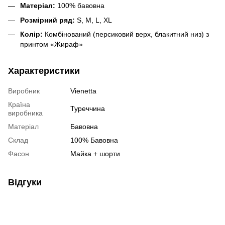
Матеріал:
100% бавовна
Розмірний ряд:
S, M, L, XL
Колір:
Комбінований (персиковий верх, блакитний низ) з
принтом «Жираф»
Характеристики
Виробник
Vienetta
Країна
Туреччина
виробника
Матеріал
Бавовна
Склад
100% Бавовна
Фасон
Майка + шорти
Відгуки