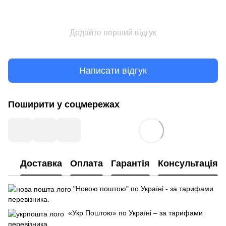
Додайте перший відгук
Написати відгук
Поширити у соцмережах
Доставка
Оплата
Гарантія
Консультація
"Новою поштою" по Україні - за тарифами
перевізника.
«Укр Поштою» по Україні – за тарифами
перевізника.