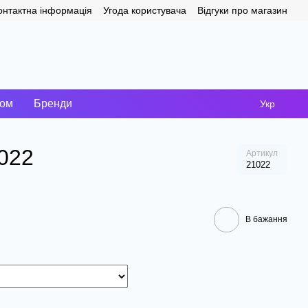
онтактна інформація
Угода користувача
Відгуки про магазин
том
Бренди
Укр
1022
Артикул
21022
В бажання