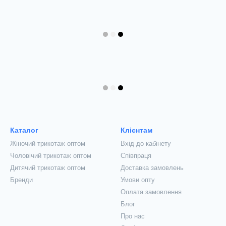
Каталог
Клієнтам
Жіночий трикотаж оптом
Вхід до кабінету
Чоловічий трикотаж оптом
Співпраця
Дитячий трикотаж оптом
Доставка замовлень
Бренди
Умови опту
Оплата замовлення
Блог
Про нас