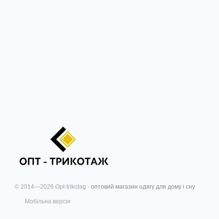
© 2014—2026 Opt-trikotag -
оптовий магазин одягу для дому і сну
Мобільна версія