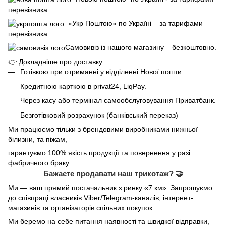
перевізника.
«Укр Поштою» по Україні – за тарифами
перевізника.
Самовивіз із нашого магазину – безкоштовно.
👉
Докладніше про доставку
Готівкою при отриманні у відділенні Нової пошти
Кредитною карткою в privat24, LiqPay.
Через касу або термінал самообслуговування Приватбанк.
Безготівковий розрахунок (банківський переказ)
Ми працюємо тільки з брендовими виробниками нижньої
білизни, та піжам,
гарантуємо 100% якість продукції та повернення у разі
фабричного браку.
Бажаєте продавати наш трикотаж? 🤝
Ми — ваш прямий постачальник з ринку «7 км». Запрошуємо
до співпраці власників Viber/Telegram-каналів, інтернет-
магазинів та організаторів спільних покупок.
Ми беремо на себе питання наявності та швидкої відправки,