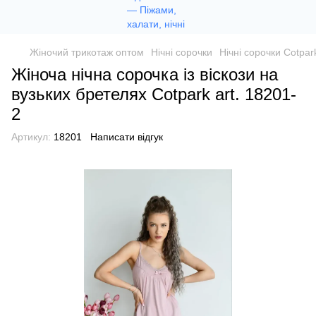
Жіночий трикотаж оптом
Нічні сорочки
Нічні сорочки Cotpar
Жіноча нічна сорочка із віскози на
вузьких бретелях Сotpark art. 18201-
2
Артикул:
18201
Написати відгук