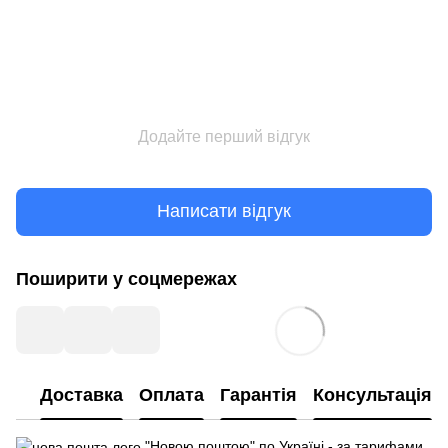
Додайте перший відгук
Написати відгук
Поширити у соцмережах
Доставка
Оплата
Гарантія
Консультація
"Новою поштою" по Україні - за тарифами