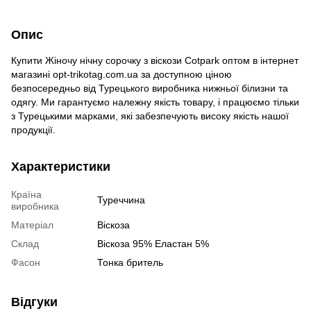
Опис
Купити Жіночу нічну сорочку з віскози Сotpark оптом в інтернет
магазині opt-trikotag.com.ua за доступною ціною
безпосередньо від Турецького виробника нижньої білизни та
одягу. Ми гарантуємо належну якість товару, і працюємо тільки
з Турецькими марками, які забезпечують високу якість нашої
продукції.
Характеристики
Країна
Туреччина
виробника
Матеріал
Віскоза
Склад
Віскоза 95% Еластан 5%
Фасон
Тонка бритель
Відгуки