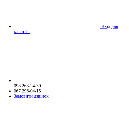
Вхід для
клієнтів
098 263-24-30
067 296-04-15
Замовити дзвінок