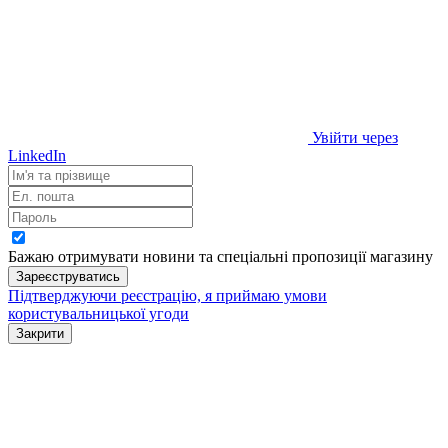
Увійти через
LinkedIn
Бажаю отримувати новини та спеціальні пропозиції
магазину
Зареєструватись
Підтверджуючи реєстрацію, я приймаю умови
користувальницької угоди
Закрити