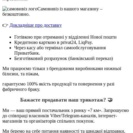
Самовивіз із нашого магазину –
безкоштовно.
👉
Докладніше про доставку
Готівкою при отриманні у відділенні Нової пошти
Кредитною карткою в privat24, LiqPay.
Через касу або термінал самообслуговування
Приватбанк.
Безготівковий розрахунок (банківський переказ)
Ми працюємо тільки з брендовими виробниками нижньої
білизни, та піжам,
гарантуємо 100% якість продукції та повернення у разі
фабричного браку.
Бажаєте продавати наш трикотаж? 🤝
Ми — ваш прямий постачальник з ринку «7 км». Запрошуємо
до співпраці власників Viber/Telegram-каналів, інтернет-
магазинів та організаторів спільних покупок.
Ми беремо на себе питання наявності та швидкої відправки,