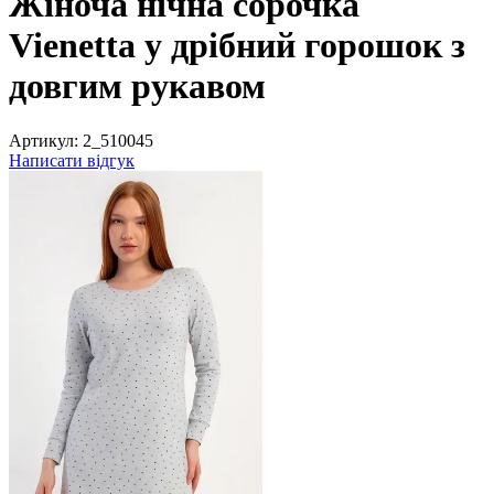
Жіноча нічна сорочка
Vienetta у дрібний горошок з
довгим рукавом
Артикул:
2_510045
Написати відгук