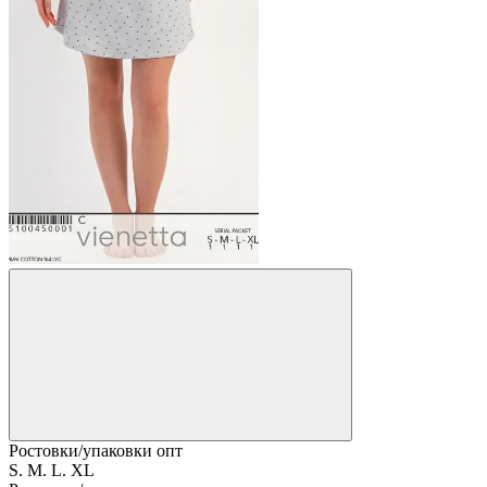
Ростовки/упаковки опт
S. M. L. XL