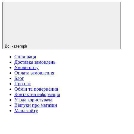
Всі категорії
Співпраця
Доставка замовлень
Умови опту
Оплата замовлення
Блог
Про нас
Обмін та повернення
Контактна інформація
Угода користувача
Відгуки про магазин
Мапа сайту