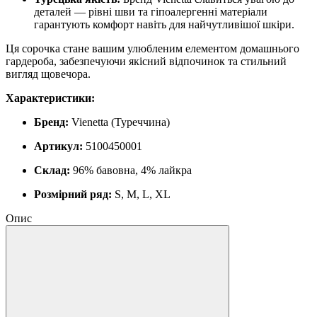
деталей — рівні шви та гіпоалергенні матеріали
гарантують комфорт навіть для найчутливішої шкіри.
Ця сорочка стане вашим улюбленим елементом домашнього
гардероба, забезпечуючи якісний відпочинок та стильний
вигляд щовечора.
Характеристики:
Бренд:
Vienetta (Туреччина)
Артикул:
5100450001
Склад:
96% бавовна, 4% лайкра
Розмірний ряд:
S, M, L, XL
Опис