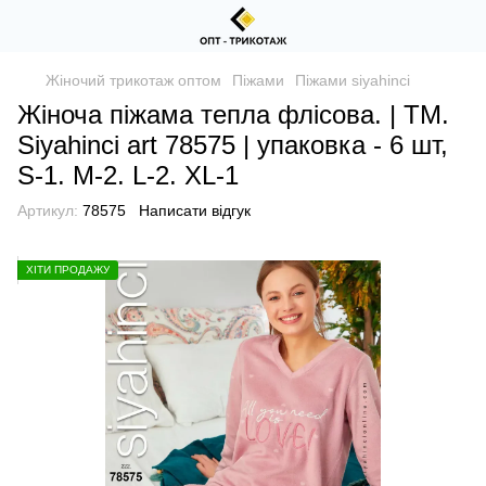
Жіночий трикотаж оптом
Піжами
Піжами siyahinci
Жіноча піжама тепла флісова. | ТМ.
Siyahinci art 78575 | упаковка - 6 шт,
S-1. M-2. L-2. XL-1
Артикул:
78575
Написати відгук
ХІТИ ПРОДАЖУ