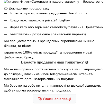
Самовивіз із нашого магазину – безкоштовно.
👉
Докладніше про доставку
Готівкою при отриманні у відділенні Нової пошти
Кредитною карткою в privat24, LiqPay.
Через касу або термінал самообслуговування Приватбанк.
Безготівковий розрахунок (банківський переказ)
Ми працюємо тільки з брендовими виробниками нижньої
білизни, та піжам,
гарантуємо 100% якість продукції та повернення у разі
фабричного браку.
Бажаєте продавати наш трикотаж? 🤝
Ми — ваш прямий постачальник з ринку «7 км». Запрошуємо
до співпраці власників Viber/Telegram-каналів, інтернет-
магазинів та організаторів спільних покупок.
Ми беремо на себе питання наявності та швидкої відправки,
щоб ви могли зосередитися на продажах.
🚀 Умови співпраці