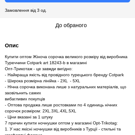
Замовлення від 3 од.
До обраного
Опис
Купити оптом Жіноча сорочка великого розміру від виробника
Туреччини Сotpark art 18243-b в магазині
Опт-Трикотаж - це завжди вигідно:
- Найкраща якість від провідного турецького бренду Сotpark
- Широка розмірна лінійка - 2XL - 5XL
- Нічна сорочка виконана лише з натуральних матеріалів, що
заовільнить самих
вибагливих покупців
- Оптова продажа лише ростовками по 4 одиниць нічних
сорочок розміром: 2XL.3XL.4XL.5XL
- Ціни вказані за 1 штуку
7 причин купити ночнушки оптом у магазині Opt-Trikotag:
1. У нас якісні ночнушки від виробників з Турції - стильні та
комфортні фасони,