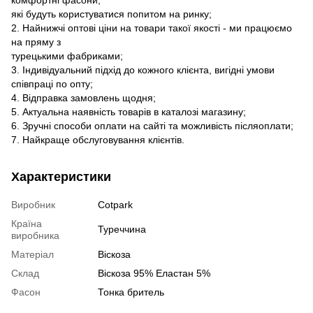
які будуть користуватися попитом на ринку;
2. Найнижчі оптові ціни на товари такої якості - ми працюємо
на пряму з
турецькими фабриками;
3. Індивідуальний підхід до кожного клієнта, вигідні умови
співпраці по опту;
4. Відправка замовлень щодня;
5. Актуальна наявність товарів в каталозі магазину;
6. Зручні способи оплати на сайті та можливість післяоплати;
7. Найкраще обслуговування клієнтів.
Характеристики
Виробник
Cotpark
Країна
Туреччина
виробника
Матеріал
Віскоза
Склад
Віскоза 95% Еластан 5%
Фасон
Тонка бритель