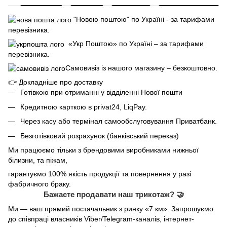
"Новою поштою" по Україні - за тарифами
перевізника.
«Укр Поштою» по Україні – за тарифами
перевізника.
Самовивіз із нашого магазину – безкоштовно.
👉
Докладніше про доставку
Готівкою при отриманні у відділенні Нової пошти
Кредитною карткою в privat24, LiqPay.
Через касу або термінал самообслуговування Приватбанк.
Безготівковий розрахунок (банківський переказ)
Ми працюємо тільки з брендовими виробниками нижньої
білизни, та піжам,
гарантуємо 100% якість продукції та повернення у разі
фабричного браку.
Бажаєте продавати наш трикотаж? 🤝
Ми — ваш прямий постачальник з ринку «7 км». Запрошуємо
до співпраці власників Viber/Telegram-каналів, інтернет-