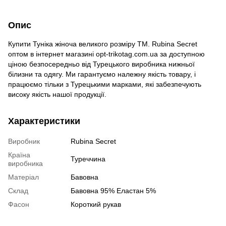
Опис
Купити Туніка жіноча великого розміру TM. Rubina Secret
оптом в інтернет магазині opt-trikotag.com.ua за доступною
ціною безпосередньо від Турецького виробника нижньої
білизни та одягу. Ми гарантуємо належну якість товару, і
працюємо тільки з Турецькими марками, які забезпечують
високу якість нашої продукції.
Характеристики
Виробник
Rubina Secret
Країна
Туреччина
виробника
Матеріал
Бавовна
Склад
Бавовна 95% Еластан 5%
Фасон
Короткий рукав