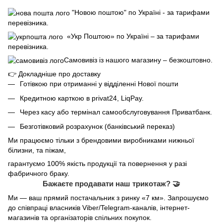
"Новою поштою" по Україні - за тарифами
перевізника.
«Укр Поштою» по Україні – за тарифами
перевізника.
Самовивіз із нашого магазину – безкоштовно.
👉
Докладніше про доставку
Готівкою при отриманні у відділенні Нової пошти
Кредитною карткою в privat24, LiqPay.
Через касу або термінал самообслуговування Приватбанк.
Безготівковий розрахунок (банківський переказ)
Ми працюємо тільки з брендовими виробниками нижньої
білизни, та піжам,
гарантуємо 100% якість продукції та повернення у разі
фабричного браку.
Бажаєте продавати наш трикотаж? 🤝
Ми — ваш прямий постачальник з ринку «7 км». Запрошуємо
до співпраці власників Viber/Telegram-каналів, інтернет-
магазинів та організаторів спільних покупок.