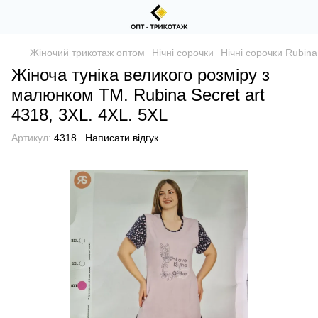
Жіночий трикотаж оптом
Нічні сорочки
Нічні сорочки Rubina
Жіноча туніка великого розміру з
малюнком TM. Rubina Secret art
4318, 3XL. 4XL. 5XL
Артикул:
4318
Написати відгук